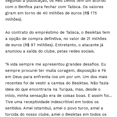
Segundo a publicação, os Red Devils têm um acordo
com o Benfica para fechar com Talisca. Os valores
giram em torno de 40 milhões de euros (R$ 175
milhões).
Ao contrato do empréstimo de Talisca, o Besiktas tem
a opção de compra definitiva, no valor de 21 milhões
de euros (R$ 97 milhões). Entretanto, o atacante já
anunciou a saída do clube, pelas redes sociais.
“A vida sempre me apresentou grandes desafios. Eu
sempre procurei ter muita coragem, disposição e Fé
em Deus para enfrenta-los um por um. Um dos mais
recentes foi de vestir a camisa do Besiktas. Não fazia
ideia do que encontraria na Turquia, mas, desde o
início, minha sensação era de coisas boas. E assim foi…
Tive uma receptividade indescritível em todos os
sentidos. Amei Istambul, amei o povo turco, amei a
torcida do nosso clube, amei o Besiktas em todos os