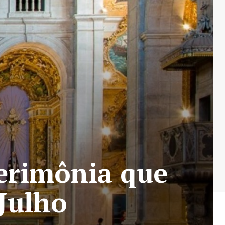
erimônia que
 Julho