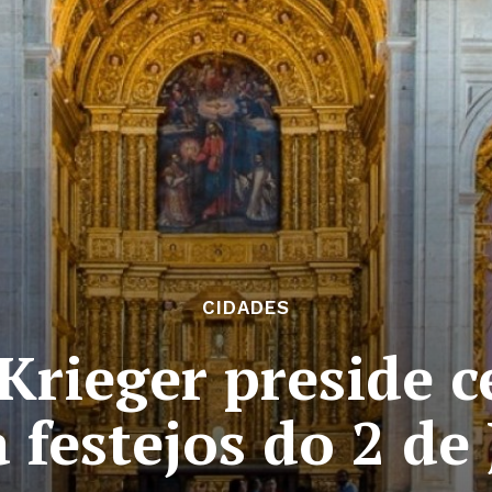
CIDADES
Krieger preside c
a festejos do 2 de