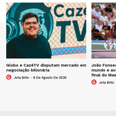
Globo e CazéTV disputam mercado em
João Fonsec
negociação bilionária
mundo e ava
final do Ma
Jota Brito
-
8 De Agosto De 2026
Jota Brito