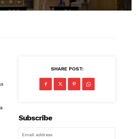
SHARE POST:
as
ia
Subscribe