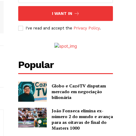
I WANT IN
I've read and accept the
Privacy Policy
.
Popular
Globo e CazéTV disputam
mercado em negociação
bilionária
João Fonseca elimina ex-
número 2 do mundo e avança
para as oitavas de final do
Masters 1000