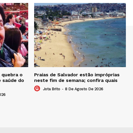
 quebra o
Praias de Salvador estão impróprias
e saúde do
neste fim de semana; confira quais
Jota Brito
-
8 De Agosto De 2026
026