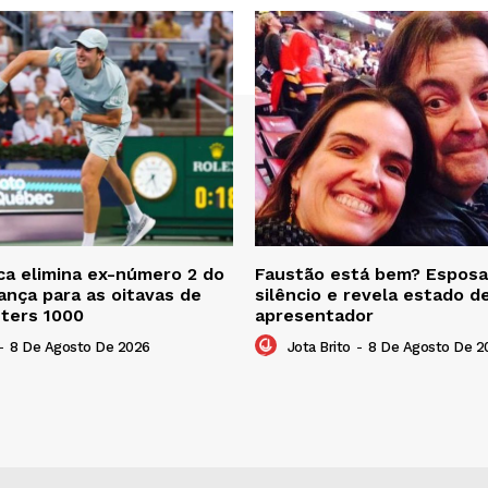
a elimina ex-número 2 do
Faustão está bem? Esposa
nça para as oitavas de
silêncio e revela estado d
sters 1000
apresentador
-
8 De Agosto De 2026
Jota Brito
-
8 De Agosto De 2