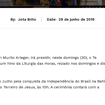
By:
Jota Brito
Date:
29 de junho de 2019
Murilo Krieger, irá presidir, neste domingo (30), o Te
 um hino da Liturgia das Horas, rezado nos domingos e di
de Julho pela conquista da Independência do Brasil na Bah
no Terreiro de Jesus, às 10h. A cerimônia contará com a