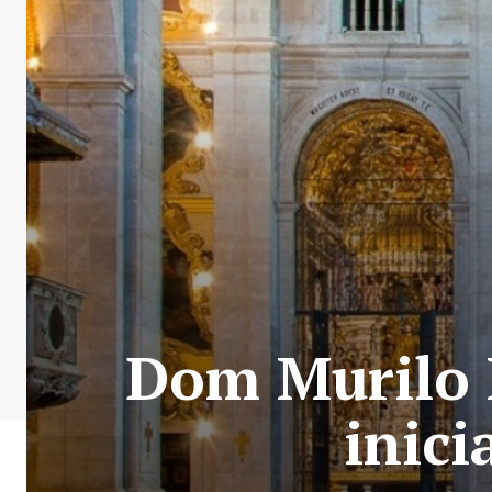
Dom Murilo 
inici