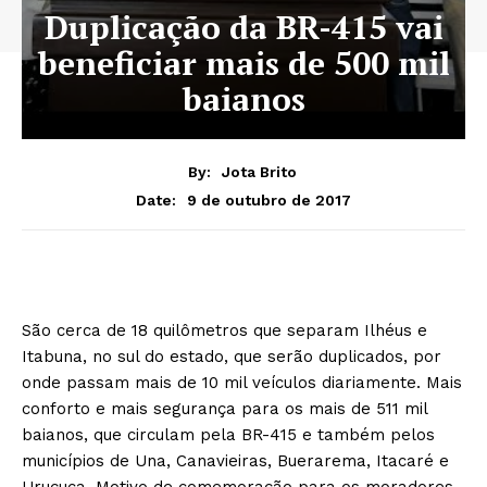
Duplicação da BR-415 vai
beneficiar mais de 500 mil
baianos
By:
Jota Brito
9 de outubro de 2017
Date:
São cerca de 18 quilômetros que separam Ilhéus e
Itabuna, no sul do estado, que serão duplicados, por
onde passam mais de 10 mil veículos diariamente. Mais
conforto e mais segurança para os mais de 511 mil
baianos, que circulam pela BR-415 e também pelos
municípios de Una, Canavieiras, Buerarema, Itacaré e
Uruçuca. Motivo de comemoração para os moradores