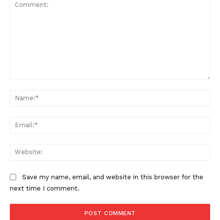
Comment:
Na
Ema
Web
Save my name, email, and website in this browser for the
next time I comment.