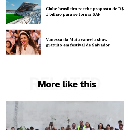
Clube brasileiro recebe proposta de R$
1 bilhão para se tornar SAF
Vanessa da Mata cancela show
gratuito em festival de Salvador
RELATED
More like this