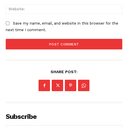
Web
Save my name, email, and website in this browser for the
next time I comment.
SHARE POST:
Subscribe