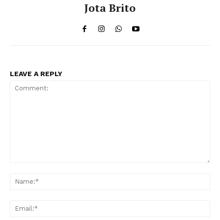
Jota Brito
LEAVE A REPLY
Comment:
Na
Ema