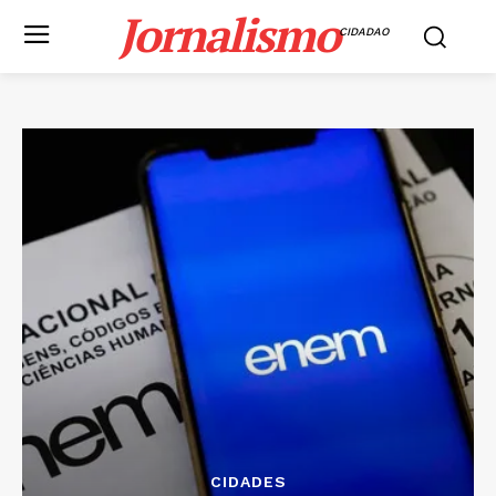
Jornalismo
CIDADAO
CIDADES