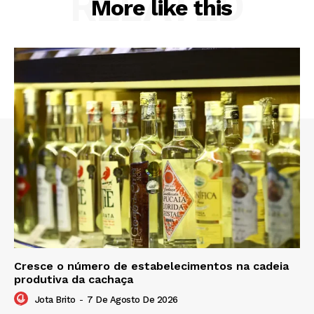
RELATED
More like this
Cresce o número de estabelecimentos na cadeia
produtiva da cachaça
Jota Brito
-
7 De Agosto De 2026