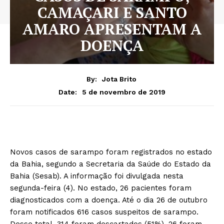
CAMAÇARI E SANTO
AMARO APRESENTAM A
DOENÇA
By:
Jota Brito
5 de novembro de 2019
Date:
Novos casos de sarampo foram registrados no estado
da Bahia, segundo a Secretaria da Saúde do Estado da
Bahia (Sesab). A informação foi divulgada nesta
segunda-feira (4). No estado, 26 pacientes foram
diagnosticados com a doença. Até o dia 26 de outubro
foram notificados 616 casos suspeitos de sarampo.
Desse total, 314 foram descartados (51%), 26 foram