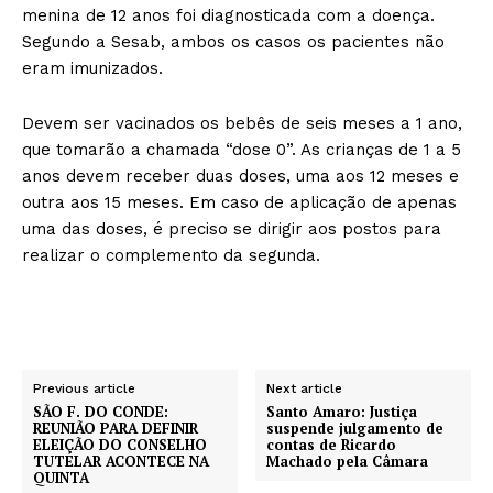
menina de 12 anos foi diagnosticada com a doença.
Segundo a Sesab, ambos os casos os pacientes não
eram imunizados.
Devem ser vacinados os bebês de seis meses a 1 ano,
que tomarão a chamada “dose 0”. As crianças de 1 a 5
anos devem receber duas doses, uma aos 12 meses e
outra aos 15 meses. Em caso de aplicação de apenas
uma das doses, é preciso se dirigir aos postos para
realizar o complemento da segunda.
Previous article
Next article
SÃO F. DO CONDE:
Santo Amaro: Justiça
REUNIÃO PARA DEFINIR
suspende julgamento de
ELEIÇÃO DO CONSELHO
contas de Ricardo
TUTELAR ACONTECE NA
Machado pela Câmara
QUINTA