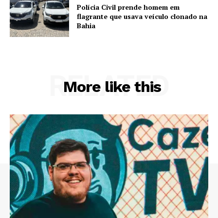
Polícia Civil prende homem em
flagrante que usava veículo clonado na
Bahia
RELATED
More like this