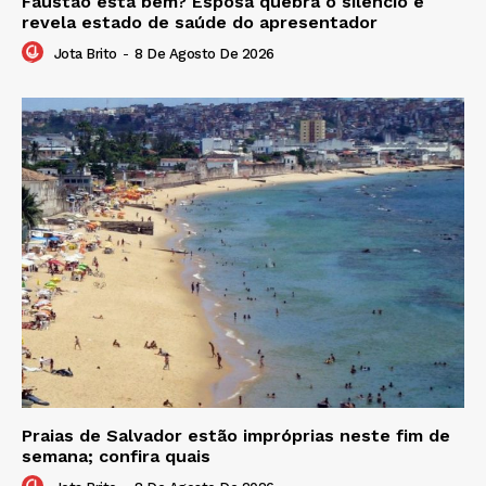
Faustão está bem? Esposa quebra o silêncio e
revela estado de saúde do apresentador
Jota Brito
-
8 De Agosto De 2026
Praias de Salvador estão impróprias neste fim de
semana; confira quais