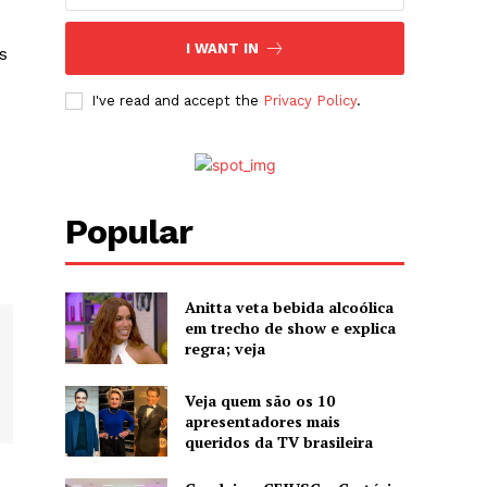
I WANT IN
s
I've read and accept the
Privacy Policy
.
Popular
Anitta veta bebida alcoólica
em trecho de show e explica
regra; veja
Veja quem são os 10
apresentadores mais
queridos da TV brasileira