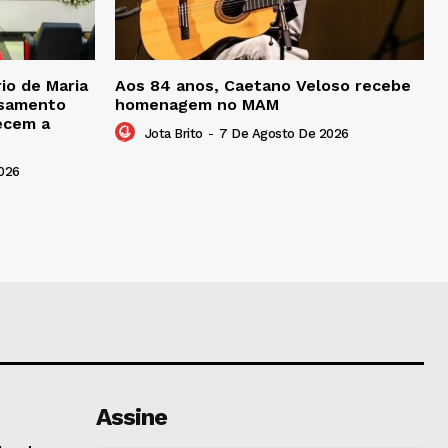
io de Maria
Aos 84 anos, Caetano Veloso recebe
asamento
homenagem no MAM
tecem a
Jota Brito
-
7 De Agosto De 2026
026
Assine