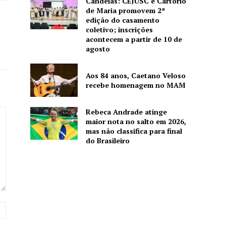
Candeias: CEJUSC e Cartório
de Maria promovem 2ª
edição do casamento
coletivo; inscrições
acontecem a partir de 10 de
agosto
Aos 84 anos, Caetano Veloso
recebe homenagem no MAM
Rebeca Andrade atinge
maior nota no salto em 2026,
mas não classifica para final
do Brasileiro
Website: