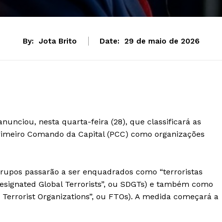
By:
Jota Brito
Date:
29 de maio de 2026
unciou, nesta quarta-feira (28), que classificará as
rimeiro Comando da Capital (PCC) como organizações
rupos passarão a ser enquadrados como “terroristas
Designated Global Terrorists”, ou SDGTs) e também como
n Terrorist Organizations”, ou FTOs). A medida começará a