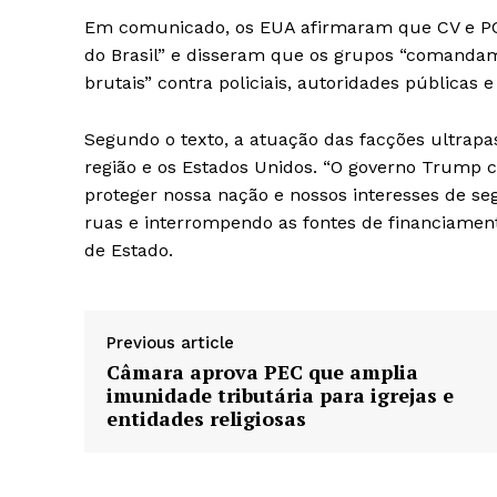
Em comunicado, os EUA afirmaram que CV e PCC
do Brasil” e disseram que os grupos “comandam
brutais” contra policiais, autoridades públicas e 
Segundo o texto, a atuação das facções ultrapas
região e os Estados Unidos. “O governo Trump 
proteger nossa nação e nossos interesses de se
ruas e interrompendo as fontes de financiament
de Estado.
Previous article
Câmara aprova PEC que amplia
imunidade tributária para igrejas e
entidades religiosas