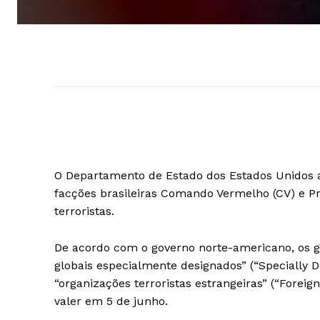
O Departamento de Estado dos Estados Unidos an
facções brasileiras Comando Vermelho (CV) e P
terroristas.
De acordo com o governo norte-americano, os g
globais especialmente designados” (“Specially 
“organizações terroristas estrangeiras” (“Foreig
valer em 5 de junho.