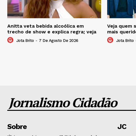
Anitta veta bebida alcoólica em
Veja quem 
trecho de show e explica regra; veja
mais querid
Jota Brito
-
7 De Agosto De 2026
Jota Brito
Jornalismo Cidadão
Sobre
JC