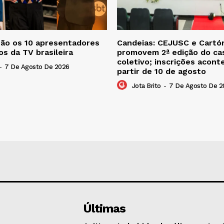
são os 10 apresentadores
Candeias: CEJUSC e Cartór
os da TV brasileira
promovem 2ª edição do c
coletivo; inscrições acon
-
7 De Agosto De 2026
partir de 10 de agosto
Jota Brito
-
7 De Agosto De 2
Últimas