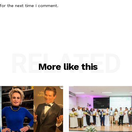
for the next time I comment.
RELATED
More like this