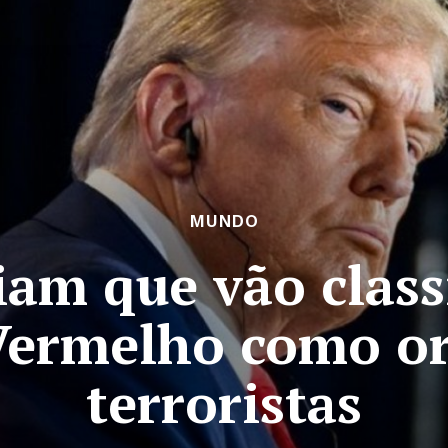
MUNDO
am que vão classi
ermelho como or
terroristas