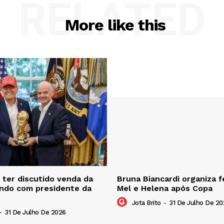
RELATED
More like this
ter discutido venda da
Bruna Biancardi organiza f
ndo com presidente da
Mel e Helena após Copa
Jota Brito
-
31 De Julho De 20
-
31 De Julho De 2026