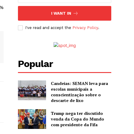
0%
I WANT IN
I've read and accept the
Privacy Policy
.
Popular
Candeias: SEMAN leva para
escolas municipais a
conscientização sobre o
descarte de lixo
Trump nega ter discutido
venda da Copa do Mundo
com presidente da Fifa