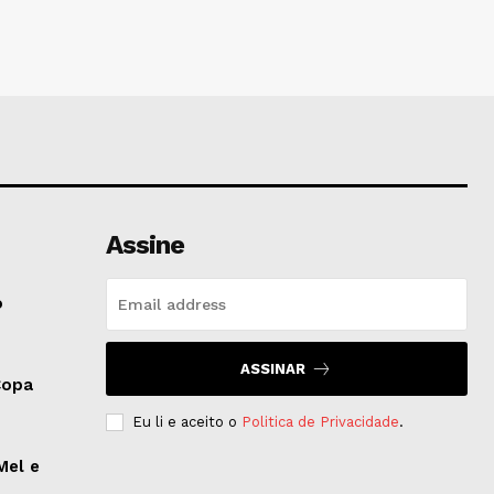
Assine
o
ASSINAR
Copa
Eu li e aceito o
Politica de Privacidade
.
Mel e