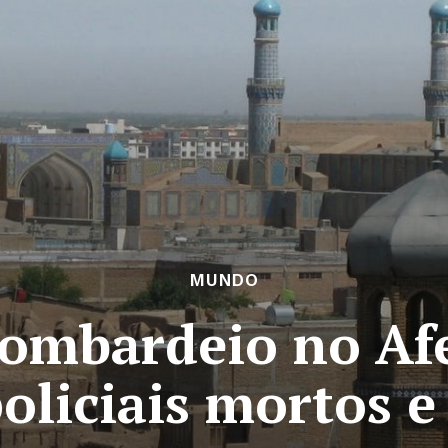
MUNDO
ombardeio no Af
oliciais mortos e