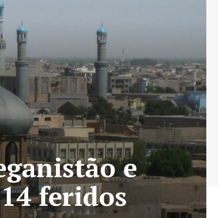
eganistão e
 14 feridos