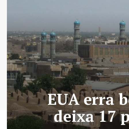
EUA erra b
deixa 17 p