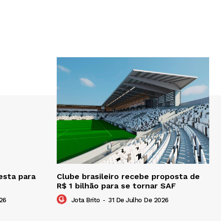
esta para
Clube brasileiro recebe proposta de
R$ 1 bilhão para se tornar SAF
26
Jota Brito
-
31 De Julho De 2026