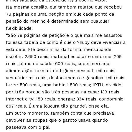
Na mesma ocasião, ela também relatou que recebeu
78 páginas de uma petição em que cada ponto da
pensão do menino é determinado sem qualquer
flexibilidade.
“São 78 páginas de petição e o que mais me assustou
foi essa tabela de como é que o Yhudy deve vivenciar a
vida dele. Ele descrimina da forma: mensalidade
escolar: 2.650 reais, material escolar e uniforme; 209
reais, plano de saúde: 600 reais; supermercado,
alimentação, farmácia e higiene pessoal: mil reais,
vestuário: mil reais, deslocamento e gasolina: mil reais,
lazer: 500 reais, uma babá: 1.500 reais; IPTU, dividido
por três porque são três pessoas na casa: 139 reais,
Internet e tv: 150 reais, energia: 334 reais, condomínio:
667 reais. É uma loucura tão grande”, disse ela.
Em outro momento, também conta que precisava
devolver as roupas que o garoto usava quando
passeava com o pai.