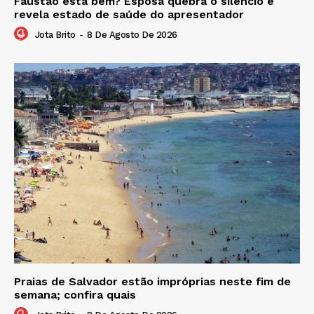
Faustão está bem? Esposa quebra o silêncio e
revela estado de saúde do apresentador
Jota Brito
-
8 De Agosto De 2026
Praias de Salvador estão impróprias neste fim de
semana; confira quais