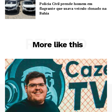
Polícia Civil prende homem em
flagrante que usava veículo clonado na
Bahia
RELATED
More like this