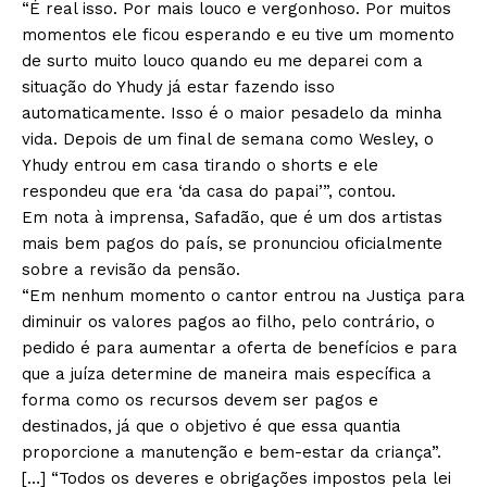
“É real isso. Por mais louco e vergonhoso. Por muitos
momentos ele ficou esperando e eu tive um momento
de surto muito louco quando eu me deparei com a
situação do Yhudy já estar fazendo isso
automaticamente. Isso é o maior pesadelo da minha
vida. Depois de um final de semana como Wesley, o
Yhudy entrou em casa tirando o shorts e ele
respondeu que era ‘da casa do papai’”, contou.
Em nota à imprensa, Safadão, que é um dos artistas
mais bem pagos do país, se pronunciou oficialmente
sobre a revisão da pensão.
“Em nenhum momento o cantor entrou na Justiça para
diminuir os valores pagos ao filho, pelo contrário, o
pedido é para aumentar a oferta de benefícios e para
que a juíza determine de maneira mais específica a
forma como os recursos devem ser pagos e
destinados, já que o objetivo é que essa quantia
proporcione a manutenção e bem-estar da criança”.
[…] “Todos os deveres e obrigações impostos pela lei