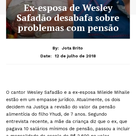
Ex-esposa de Wesley
Safadão desabafa sobre
problemas com pensão
By:
Jota Brito
12 de julho de 2018
Date:
O cantor Wesley Safadão e a ex-esposa Mileide Mihaile
estão em um empasse jurídico. Atualmente, os dois
decidem na Justiça a revisão do valor da pensão
alimentícia do filho Yhudi, de 7 anos. Segundo
entrevista recente, a mãe da criança diz que o ex, que
pagava 10 salários mínimos de pensão, passou a incluir
a mensalidade da escola de R$ 2.600 no valor.