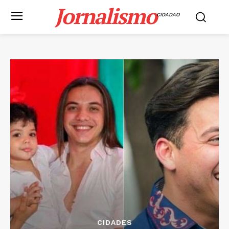
Jornalismo
CIDADAO
CIDADES