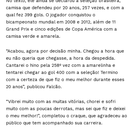
No texto, ele ainda se declarou à seleção brasileira,
camisa que defendeu por 20 anos, 257 vezes, e com a
qual fez 399 gols. O jogador conquistou o
bicampeonato mundial em 2008 e 2012, além de 11
Grand Prix e cinco edições de Copa América com a
camisa verde e amarela.
“Acabou, agora por decisão minha. Chegou a hora que
eu não queria que chegasse, a hora da despedida.
Cantarei o hino pela 258º vez com a amarelinha e
tentarei chegar ao gol 400 com a seleção! Termino
com a certeza de que fiz o meu melhor durante esses
20 anos”, publicou Falcão.
“Vibrei muito com as muitas vitórias, chorei e sofri
muito com as poucas derrotas, mas sei que fiz e deixei
o meu melhor!”, completou o craque, que agradeceu ao
público que tem acompanhado sua carreira.