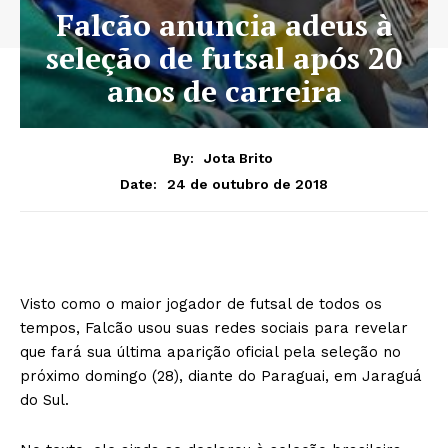
Falcão anuncia adeus à
seleção de futsal após 20
anos de carreira
By:
Jota Brito
24 de outubro de 2018
Date:
Visto como o maior jogador de futsal de todos os
tempos, Falcão usou suas redes sociais para revelar
que fará sua última aparição oficial pela seleção no
próximo domingo (28), diante do Paraguai, em Jaraguá
do Sul.