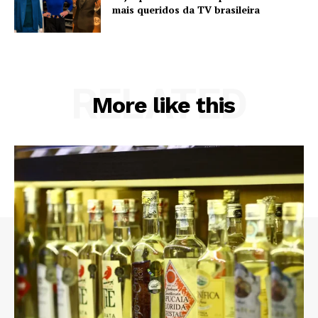
mais queridos da TV brasileira
RELATED
More like this