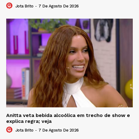
Jota Brito
-
7 De Agosto De 2026
Anitta veta bebida alcoólica em trecho de show e
explica regra; veja
Jota Brito
-
7 De Agosto De 2026