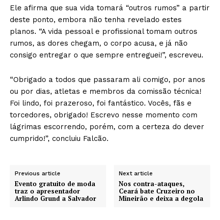
Ele afirma que sua vida tomará “outros rumos” a partir
deste ponto, embora não tenha revelado estes
planos. “A vida pessoal e profissional tomam outros
rumos, as dores chegam, o corpo acusa, e já não
consigo entregar o que sempre entreguei!”, escreveu.
“Obrigado a todos que passaram ali comigo, por anos
ou por dias, atletas e membros da comissão técnica!
Foi lindo, foi prazeroso, foi fantástico. Vocês, fãs e
torcedores, obrigado! Escrevo nesse momento com
lágrimas escorrendo, porém, com a certeza do dever
cumprido!”, concluiu Falcão.
Previous article
Next article
Evento gratuito de moda
Nos contra-ataques,
traz o apresentador
Ceará bate Cruzeiro no
Arlindo Grund a Salvador
Mineirão e deixa a degola