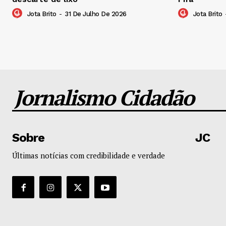
Jota Brito
-
31 De Julho De 2026
Jota Brito
Jornalismo Cidadão
Sobre
JC
Últimas notícias com credibilidade e verdade