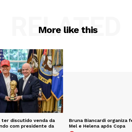
RELATED
More like this
ter discutido venda da
Bruna Biancardi organiza f
ndo com presidente da
Mel e Helena após Copa