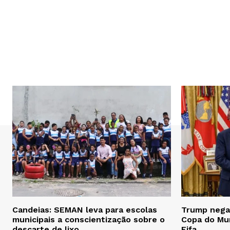
Candeias: SEMAN leva para escolas
Trump nega 
municipais a conscientização sobre o
Copa do Mu
descarte de lixo
Fifa