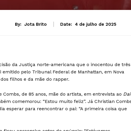
By:
Jota Brito
Date:
4 de julho de 2025
cisão da Justiça norte-americana que o inocentou de três
oi emitido pelo Tribunal Federal de Manhattan, em Nova
dos filhos e da mãe do rapper.
ce Combs, de 85 anos, mãe do artista, em entrevista ao
Dai
ambém comemorou: “Estou muito feliz”. Já Christian Combs
 esperar para reencontrar o pai: “A primeira coisa que
ia ficou apreensiva antes do anúncio: “Estávamos