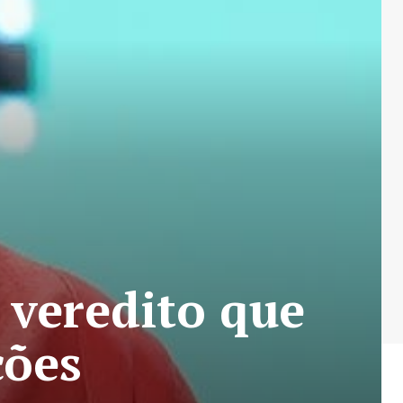
 veredito que
ções