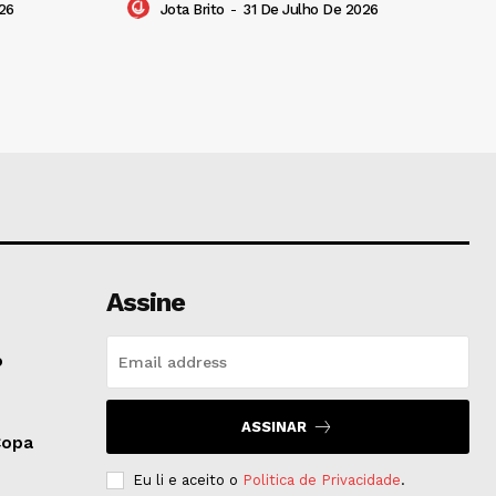
26
Jota Brito
-
31 De Julho De 2026
Assine
o
ASSINAR
Copa
Eu li e aceito o
Politica de Privacidade
.