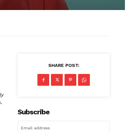
SHARE POST:
ly
,
Subscribe