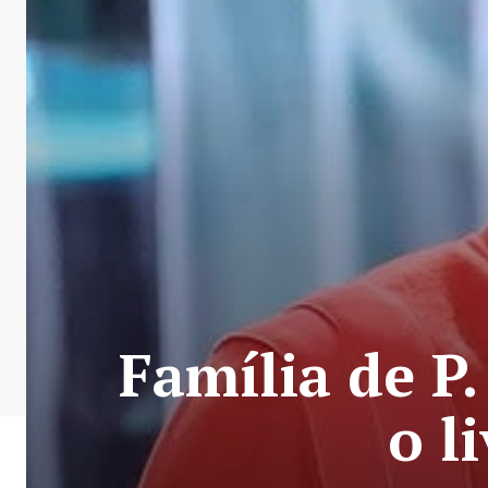
Família de P
o l