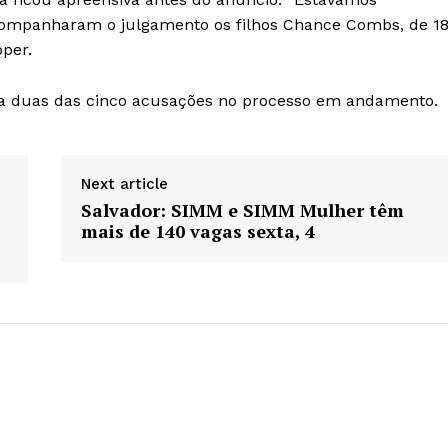
ompanharam o julgamento os filhos Chance Combs, de 1
pper.
de a duas das cinco acusações no processo em andamento.
Next article
Salvador: SIMM e SIMM Mulher têm
mais de 140 vagas sexta, 4