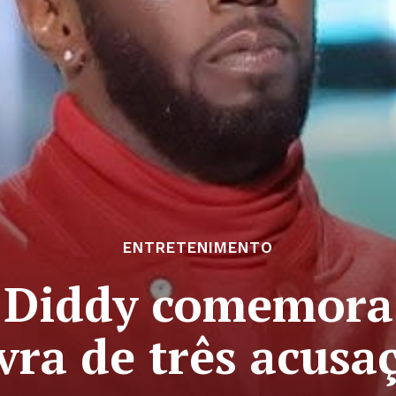
ENTRETENIMENTO
. Diddy comemora
ivra de três acusa