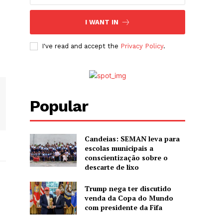
8
I WANT IN
I've read and accept the
Privacy Policy
.
Popular
Candeias: SEMAN leva para
escolas municipais a
conscientização sobre o
descarte de lixo
Trump nega ter discutido
venda da Copa do Mundo
com presidente da Fifa