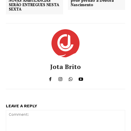
NOVAS AMBULÂNCIAS
pede perdão a Débora
SERÃO ENTREGUES NESTA
Nascimento
SEXTA
Jota Brito
LEAVE A REPLY