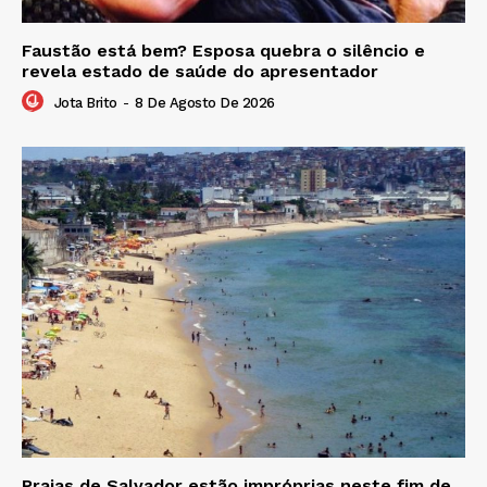
Faustão está bem? Esposa quebra o silêncio e
revela estado de saúde do apresentador
Jota Brito
-
8 De Agosto De 2026
Praias de Salvador estão impróprias neste fim de