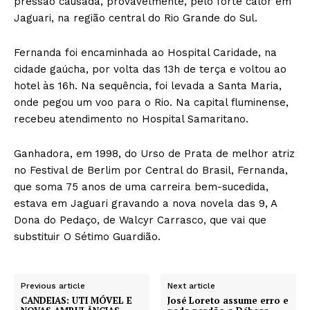
pressão causada, provavelmente, pelo forte calor em
Jaguari, na região central do Rio Grande do Sul.
Fernanda foi encaminhada ao Hospital Caridade, na
cidade gaúcha, por volta das 13h de terça e voltou ao
hotel às 16h. Na sequência, foi levada a Santa Maria,
onde pegou um voo para o Rio. Na capital fluminense,
recebeu atendimento no Hospital Samaritano.
Ganhadora, em 1998, do Urso de Prata de melhor atriz
no Festival de Berlim por Central do Brasil, Fernanda,
que soma 75 anos de uma carreira bem-sucedida,
estava em Jaguari gravando a nova novela das 9, A
Dona do Pedaço, de Walcyr Carrasco, que vai que
substituir O Sétimo Guardião.
Previous article
Next article
CANDEIAS: UTI MÓVEL E
José Loreto assume erro e