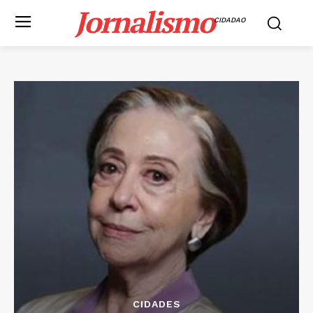
Jornalismo
CIDADAO
CIDADES