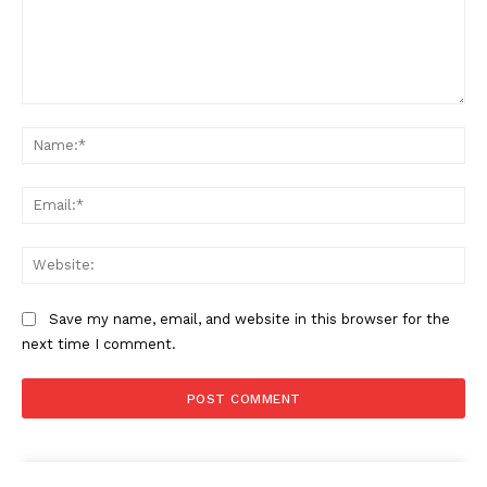
Comment:
Na
Ema
Web
Save my name, email, and website in this browser for the
next time I comment.