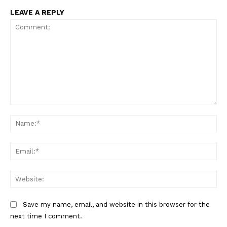
LEAVE A REPLY
Comment:
Na
Ema
Web
Save my name, email, and website in this browser for the
next time I comment.