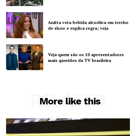
Anitta veta bebida alcoólica em trecho
de show e explica regra; veja
Veja quem são os 10 apresentadores
mais queridos da TV brasileira
RELATED
More like this