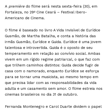
A
première
do filme será nesta sexta-feira (30), em
Fortaleza, no 29º Cine Ceará – Festival Ibero-
Americano de Cinema.
O filme é baseado no livro A Vida Invisível de Eurídice
Gusmão, de Martha Batalha, e conta a história das
irmãs Gusmão, Eurídice e Guida. Eurídice é uma jovem
talentosa e introvertida. Guida é o oposto de seu
temperamento em relação ao convívio social. Ambas
vivem em um rígido regime patriarcal, o que faz com
que trilhem caminhos distintos: Guida decide fugir de
casa com o namorado, enquanto Eurídice se esforça
para se tornar uma musicista, ao mesmo tempo em
que precisa lidar com as responsabilidades da vida
adulta e um casamento sem amor. O filme estreia nos
cinemas brasileiros no dia 31 de outubro.
Fernanda Montenegro e Carol Duarte dividem o papel