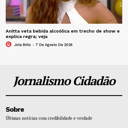
Anitta veta bebida alcoólica em trecho de show e
explica regra; veja
Jota Brito
-
7 De Agosto De 2026
Jornalismo Cidadão
Sobre
Últimas notícias com credibilidade e verdade