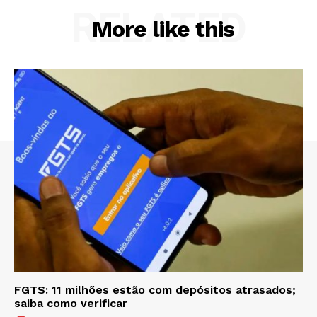
RELATED
More like this
FGTS: 11 milhões estão com depósitos atrasados;
saiba como verificar