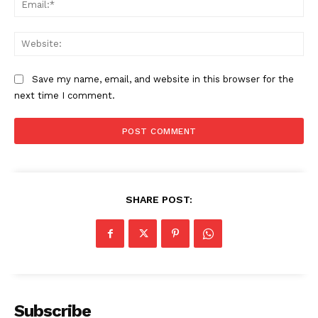
Web
Save my name, email, and website in this browser for the
next time I comment.
SHARE POST:
Subscribe