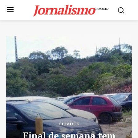
Jornalismo
CIDADAO
CIDADES
Final de semana tem