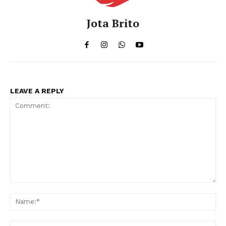
Jota Brito
LEAVE A REPLY
Comment:
Na
Ema