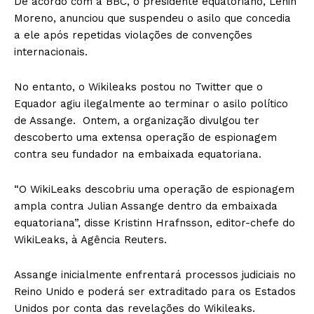
De acordo com a BBC, o presidente equatoriano, Lenin
Moreno, anunciou que suspendeu o asilo que concedia
a ele após repetidas violações de convenções
internacionais.
No entanto, o Wikileaks postou no Twitter que o
Equador agiu ilegalmente ao terminar o asilo político
de Assange. Ontem, a organização divulgou ter
descoberto uma extensa operação de espionagem
contra seu fundador na embaixada equatoriana.
“O WikiLeaks descobriu uma operação de espionagem
ampla contra Julian Assange dentro da embaixada
equatoriana”, disse Kristinn Hrafnsson, editor-chefe do
WikiLeaks, à Agência Reuters.
Assange inicialmente enfrentará processos judiciais no
Reino Unido e poderá ser extraditado para os Estados
Unidos por conta das revelações do Wikileaks.