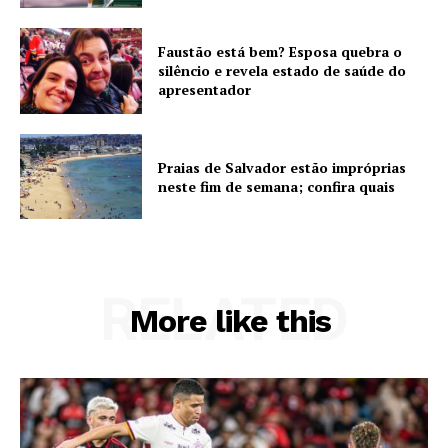
Faustão está bem? Esposa quebra o
silêncio e revela estado de saúde do
apresentador
Praias de Salvador estão impróprias
neste fim de semana; confira quais
RELATED
More like this