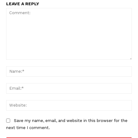
LEAVE A REPLY
Comment:
Na
Ema
Web
Save my name, email, and website in this browser for the
next time I comment.