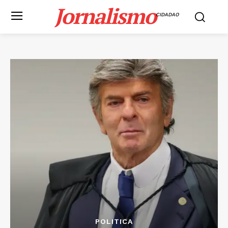
Jornalismo
CIDADAO
POLITICA