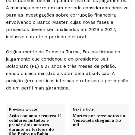
os trabalhos, definir a pauta e marcar os julgamentos.
A mudança ocorre em um período considerado decisivo
para as investigações sobre corrupção financeira
envolvendo o Banco Master, cujas novas fases e
processos devem ser analisados em 2026 e 2027,
inclusive durante o período eleitoral.
Originalmente da Primeira Turma, Fux participou do
julgamento que condenou o ex-presidente Jair
Bolsonaro (PL) a 27 anos e três meses de prisão,
sendo o único ministro a votar pela absolvição. A
posição gerou críticas internas e reforçou a percepção
de um perfil mais garantista.
Previous article
Next article
Ação conjunta recupera 11
Mortes por terremotos na
celulares furtados e
Venezuela chegam a 3,3
prende dois autores
mil
durante os festejos do
São Pedro na Bahia