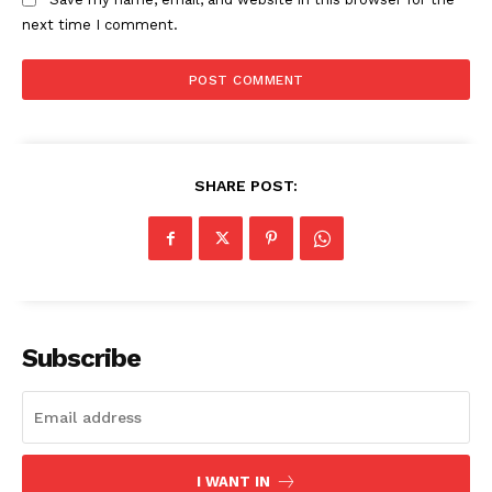
next time I comment.
SHARE POST:
Subscribe
I WANT IN