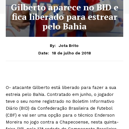
Gilberto aparece no BID e
fica liberado para estrear
pelo Bahia
By:
Jota Brito
18 de julho de 2018
Date:
O- atacante Gilberto está liberado para fazer a sua
estreia pelo Bahia. Contratado em junho, o jogador
teve o seu nome registrado no Boletim Informativo
Diário (BID) da Confederação Brasileira de Futebol
(CBF) e vai ser uma opção para o técnico Enderson
Moreira no jogo contra a Chapecoense, nesta quinta-
feira (19), pela 13ª rodada do Campeonato Brasileiro.