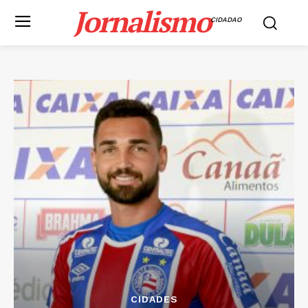
Jornalismo
CIDADAO
CIDADES