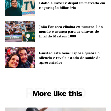
Globo e CazéTV disputam mercado em
negociação bilionária
João Fonseca elimina ex-número 2 do
mundo e avança para as oitavas de
final do Masters 1000
Faustão está bem? Esposa quebra o
silêncio e revela estado de saúde do
apresentador
RELATED
More like this