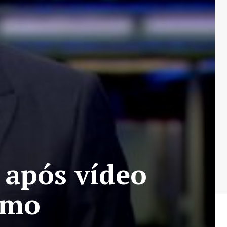
 após vídeo
ismo