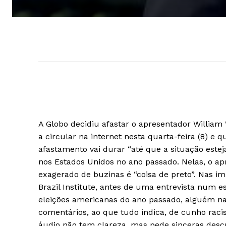
A Globo decidiu afastar o apresentador Willia
a circular na internet nesta quarta-feira (8) e 
afastamento vai durar “até que a situação estej
nos Estados Unidos no ano passado. Nelas, o ap
exagerado de buzinas é “coisa de preto”. Nas im
Brazil Institute, antes de uma entrevista num 
eleições americanas do ano passado, alguém na 
comentários, ao que tudo indica, de cunho raci
áudio não tem clareza, mas pede sinceras descu