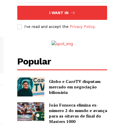
I WANT IN
I've read and accept the
Privacy Policy
.
Popular
Globo e CazéTV disputam
mercado em negociação
bilionária
João Fonseca elimina ex-
número 2 do mundo e avança
para as oitavas de final do
Masters 1000