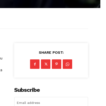
SHARE POST:
ou
as
Subscribe