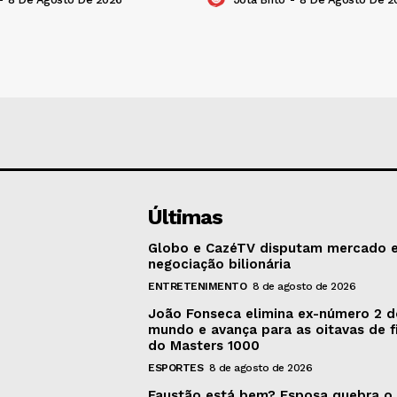
Últimas
Globo e CazéTV disputam mercado 
negociação bilionária
ENTRETENIMENTO
8 de agosto de 2026
João Fonseca elimina ex-número 2 
mundo e avança para as oitavas de f
do Masters 1000
ESPORTES
8 de agosto de 2026
Faustão está bem? Esposa quebra o