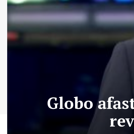
Globo afas
rev