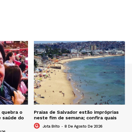
 quebra o
Praias de Salvador estão impróprias
e saúde do
neste fim de semana; confira quais
Jota Brito
-
8 De Agosto De 2026
026