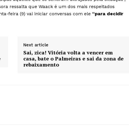
ssora ressalta que Waack é um dos mais respeitados
nta-feira (9) vai iniciar conversas com ele
“para decidir
Next article
Sai, zica! Vitória volta a vencer em
e
casa, bate o Palmeiras e sai da zona de
rebaixamento