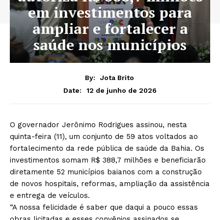
em investimentos para
ampliar e fortalecer a
saúde nos municípios
By:
Jota Brito
12 de junho de 2026
Date:
O governador Jerônimo Rodrigues assinou, nesta
quinta-feira (11), um conjunto de 59 atos voltados ao
fortalecimento da rede pública de saúde da Bahia. Os
investimentos somam R$ 388,7 milhões e beneficiarão
diretamente 52 municípios baianos com a construção
de novos hospitais, reformas, ampliação da assistência
e entrega de veículos.
“A nossa felicidade é saber que daqui a pouco essas
obras licitadas e esses convênios assinados se