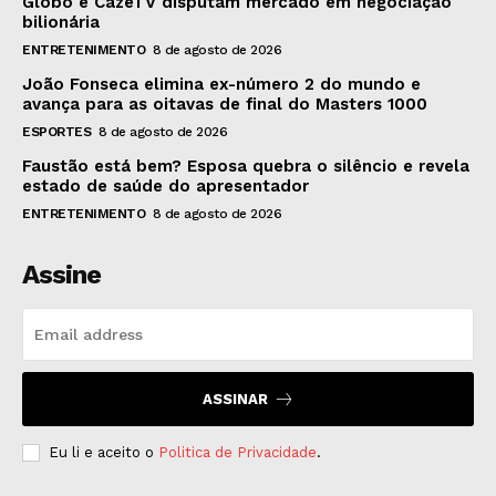
Globo e CazéTV disputam mercado em negociação
bilionária
ENTRETENIMENTO
8 de agosto de 2026
João Fonseca elimina ex-número 2 do mundo e
avança para as oitavas de final do Masters 1000
ESPORTES
8 de agosto de 2026
Faustão está bem? Esposa quebra o silêncio e revela
estado de saúde do apresentador
ENTRETENIMENTO
8 de agosto de 2026
Assine
ASSINAR
Eu li e aceito o
Politica de Privacidade
.