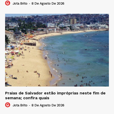
Jota Brito
-
8 De Agosto De 2026
Praias de Salvador estão impróprias neste fim de
semana; confira quais
Jota Brito
-
8 De Agosto De 2026