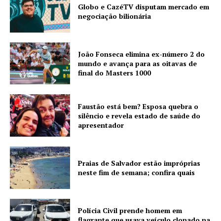
Globo e CazéTV disputam mercado em
negociação bilionária
João Fonseca elimina ex-número 2 do
mundo e avança para as oitavas de
final do Masters 1000
Faustão está bem? Esposa quebra o
silêncio e revela estado de saúde do
apresentador
Praias de Salvador estão impróprias
neste fim de semana; confira quais
Polícia Civil prende homem em
flagrante que usava veículo clonado na