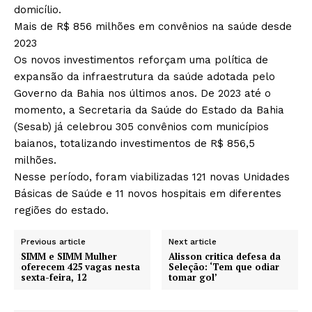
domicílio.
Mais de R$ 856 milhões em convênios na saúde desde
2023
Os novos investimentos reforçam uma política de
expansão da infraestrutura da saúde adotada pelo
Governo da Bahia nos últimos anos. De 2023 até o
momento, a Secretaria da Saúde do Estado da Bahia
(Sesab) já celebrou 305 convênios com municípios
baianos, totalizando investimentos de R$ 856,5
milhões.
Nesse período, foram viabilizadas 121 novas Unidades
Básicas de Saúde e 11 novos hospitais em diferentes
regiões do estado.
Previous article
Next article
SIMM e SIMM Mulher
Alisson critica defesa da
oferecem 425 vagas nesta
Seleção: ‘Tem que odiar
sexta-feira, 12
tomar gol’