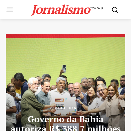
Jornalismo
CIDADAO
POLITICA
Governo da Bahia
autoriza R$ 388,7 milhões