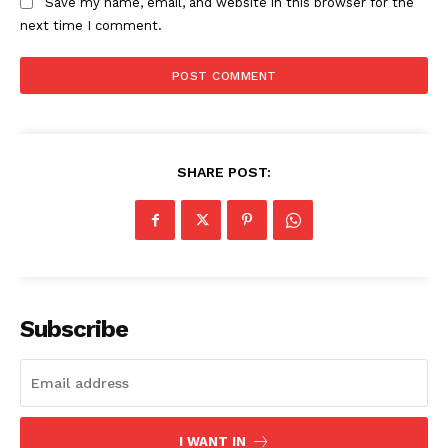
Save my name, email, and website in this browser for the
next time I comment.
SHARE POST:
Subscribe
I WANT IN