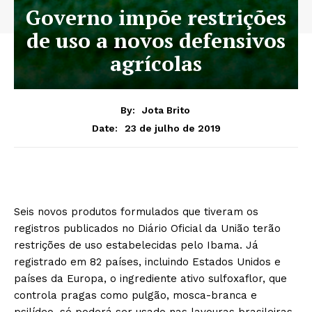
Governo impõe restrições
de uso a novos defensivos
agrícolas
By:
Jota Brito
23 de julho de 2019
Date:
Seis novos produtos formulados que tiveram os
registros publicados no Diário Oficial da União terão
restrições de uso estabelecidas pelo Ibama. Já
registrado em 82 países, incluindo Estados Unidos e
países da Europa, o ingrediente ativo sulfoxaflor, que
controla pragas como pulgão, mosca-branca e
psilídeo, só poderá ser usado nas lavouras brasileiras