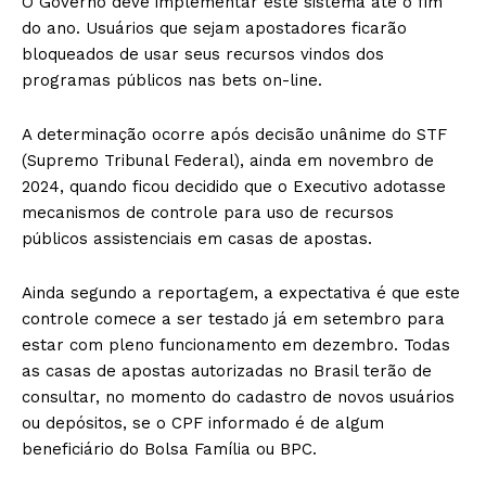
O Governo deve implementar este sistema até o fim
do ano. Usuários que sejam apostadores ficarão
bloqueados de usar seus recursos vindos dos
programas públicos nas bets on-line.
A determinação ocorre após decisão unânime do STF
(Supremo Tribunal Federal), ainda em novembro de
2024, quando ficou decidido que o Executivo adotasse
mecanismos de controle para uso de recursos
públicos assistenciais em casas de apostas.
Ainda segundo a reportagem, a expectativa é que este
controle comece a ser testado já em setembro para
estar com pleno funcionamento em dezembro. Todas
as casas de apostas autorizadas no Brasil terão de
consultar, no momento do cadastro de novos usuários
ou depósitos, se o CPF informado é de algum
beneficiário do Bolsa Família ou BPC.