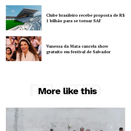
Clube brasileiro recebe proposta de R$
1 bilhão para se tornar SAF
Vanessa da Mata cancela show
gratuito em festival de Salvador
RELATED
More like this