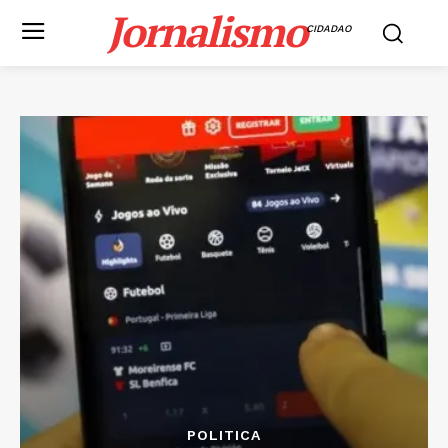
Jornalismo
CIDADAO
POLITICA