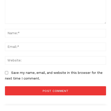
Comment:
Na
Ema
Web
Save my name, email, and website in this browser for the
next time I comment.