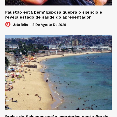
Faustão está bem? Esposa quebra o silêncio e
revela estado de saúde do apresentador
Jota Brito
-
8 De Agosto De 2026
Praias de Salvador estão impróprias neste fim de