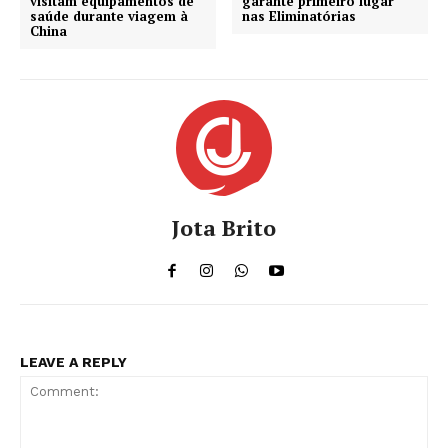
visitam equipamentos de
garante primeiro lugar
saúde durante viagem à
nas Eliminatórias
China
Jota Brito
LEAVE A REPLY