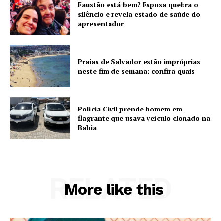
Faustão está bem? Esposa quebra o
silêncio e revela estado de saúde do
apresentador
Praias de Salvador estão impróprias
neste fim de semana; confira quais
Polícia Civil prende homem em
flagrante que usava veículo clonado na
Bahia
RELATED
More like this