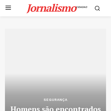
Jornalismo
CIDADAO
SEGURANÇA
Homens são encontrados