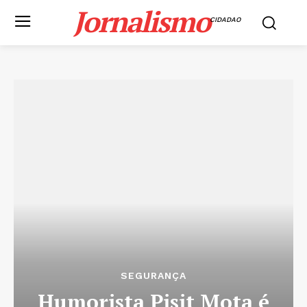
Jornalismo
CIDADAO
SEGURANÇA
Humorista Pisit Mota é