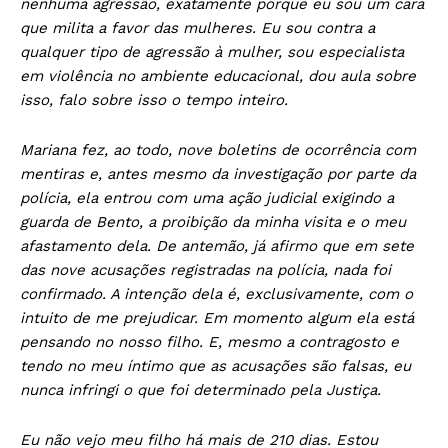
nenhuma agressão, exatamente porque eu sou um cara
que milita a favor das mulheres. Eu sou contra a
qualquer tipo de agressão à mulher, sou especialista
em violência no ambiente educacional, dou aula sobre
isso, falo sobre isso o tempo inteiro.
Mariana fez, ao todo, nove boletins de ocorrência com
mentiras e, antes mesmo da investigação por parte da
polícia, ela entrou com uma ação judicial exigindo a
guarda de Bento, a proibição da minha visita e o meu
afastamento dela. De antemão, já afirmo que em sete
das nove acusações registradas na polícia, nada foi
confirmado. A intenção dela é, exclusivamente, com o
intuito de me prejudicar. Em momento algum ela está
pensando no nosso filho. E, mesmo a contragosto e
tendo no meu íntimo que as acusações são falsas, eu
nunca infringi o que foi determinado pela Justiça.
Eu não vejo meu filho há mais de 210 dias. Estou