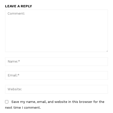
LEAVE A REPLY
Comment:
Na
Ema
Web
Save my name, email, and website in this browser for the
next time I comment.