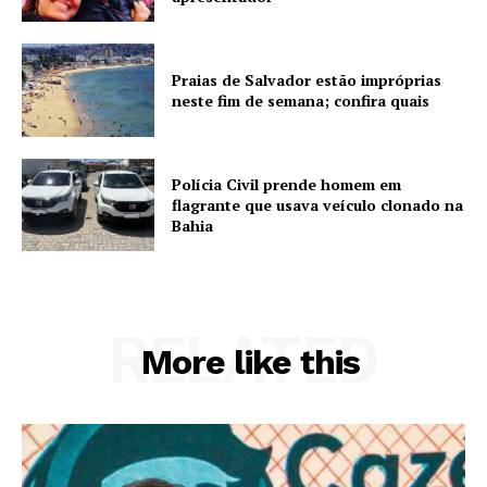
Praias de Salvador estão impróprias
neste fim de semana; confira quais
Polícia Civil prende homem em
flagrante que usava veículo clonado na
Bahia
RELATED
More like this