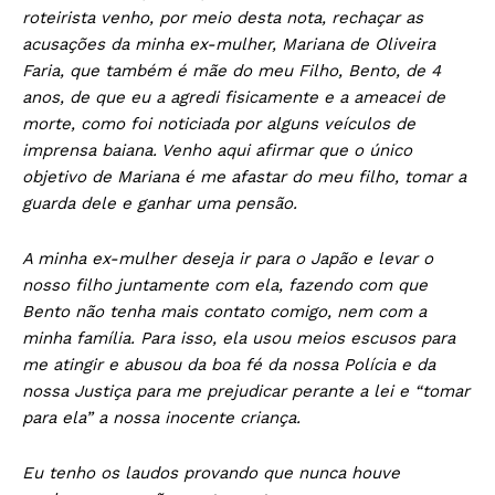
roteirista venho, por meio desta nota, rechaçar as
acusações da minha ex-mulher, Mariana de Oliveira
Faria, que também é mãe do meu Filho, Bento, de 4
anos, de que eu a agredi fisicamente e a ameacei de
morte, como foi noticiada por alguns veículos de
imprensa baiana. Venho aqui afirmar que o único
objetivo de Mariana é me afastar do meu filho, tomar a
guarda dele e ganhar uma pensão.
A minha ex-mulher deseja ir para o Japão e levar o
nosso filho juntamente com ela, fazendo com que
Bento não tenha mais contato comigo, nem com a
minha família. Para isso, ela usou meios escusos para
me atingir e abusou da boa fé da nossa Polícia e da
nossa Justiça para me prejudicar perante a lei e “tomar
para ela” a nossa inocente criança.
Eu tenho os laudos provando que nunca houve