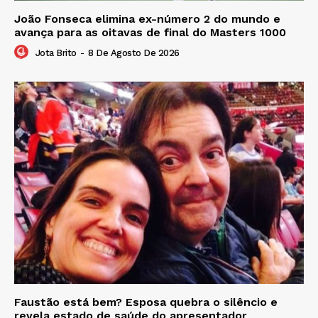
João Fonseca elimina ex-número 2 do mundo e
avança para as oitavas de final do Masters 1000
Jota Brito
-
8 De Agosto De 2026
Faustão está bem? Esposa quebra o silêncio e
revela estado de saúde do apresentador