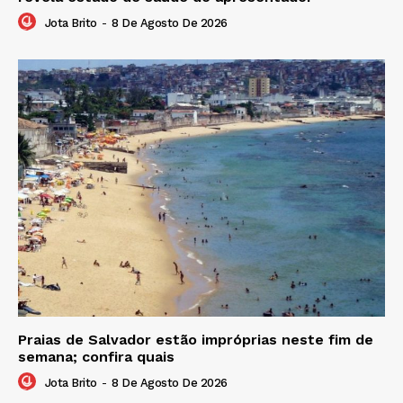
Jota Brito
-
8 De Agosto De 2026
Praias de Salvador estão impróprias neste fim de
semana; confira quais
Jota Brito
-
8 De Agosto De 2026