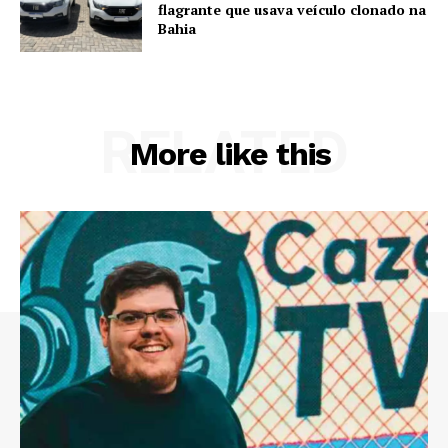
flagrante que usava veículo clonado na
Bahia
RELATED
More like this