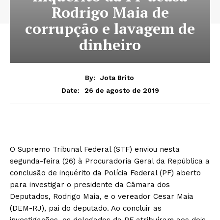
Rodrigo Maia de
corrupção e lavagem de
dinheiro
By:
Jota Brito
26 de agosto de 2019
Date:
O Supremo Tribunal Federal (STF) enviou nesta
segunda-feira (26) à Procuradoria Geral da República a
conclusão de inquérito da Polícia Federal (PF) aberto
para investigar o presidente da Câmara dos
Deputados, Rodrigo Maia, e o vereador Cesar Maia
(DEM-RJ), pai do deputado. Ao concluir as
investigações, os delegados da PF atribuíram aos dois