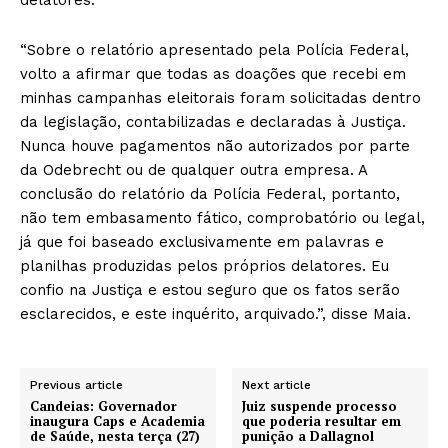
“Sobre o relatório apresentado pela Polícia Federal,
volto a afirmar que todas as doações que recebi em
minhas campanhas eleitorais foram solicitadas dentro
da legislação, contabilizadas e declaradas à Justiça.
Nunca houve pagamentos não autorizados por parte
da Odebrecht ou de qualquer outra empresa. A
conclusão do relatório da Polícia Federal, portanto,
não tem embasamento fático, comprobatório ou legal,
já que foi baseado exclusivamente em palavras e
planilhas produzidas pelos próprios delatores. Eu
confio na Justiça e estou seguro que os fatos serão
esclarecidos, e este inquérito, arquivado.”, disse Maia.
Previous article
Next article
Candeias: Governador
Juiz suspende processo
inaugura Caps e Academia
que poderia resultar em
de Saúde, nesta terça (27)
punição a Dallagnol