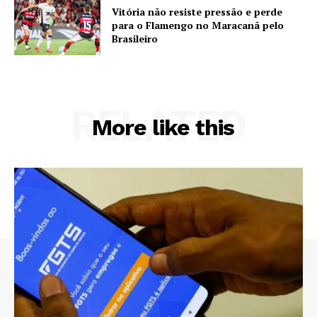
Vitória não resiste pressão e perde
para o Flamengo no Maracanã pelo
Brasileiro
RELATED
More like this