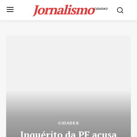
Jornalismo
CIDADAO
CIDADES
Inquérito da PF acusa