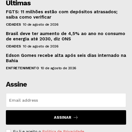
Últimas
FGTS: 11 milhões estão com depósitos atrasados;
saiba como verificar
CIDADES
10 de agosto de 2026
Brasil deve ter aumento de 4,5% ao ano no consumo
de energia até 2030, diz ONS
CIDADES
10 de agosto de 2026
Edson Gomes recebe alta após seis dias internado na
Bahia
ENTRETENIMENTO
10 de agosto de 2026
Assine
ASSINAR
Eu li e aceito o
Politica de Privacidade
.