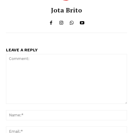
Jota Brito
LEAVE A REPLY
Comment:
Na
Ema