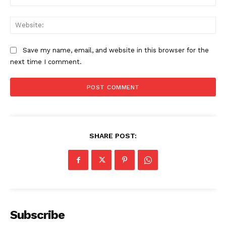
Web
Save my name, email, and website in this browser for the
next time I comment.
SHARE POST:
Subscribe