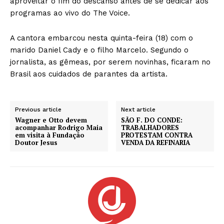
aproveitar o fim do descanso antes de se dedicar aos
programas ao vivo do The Voice.
A cantora embarcou nesta quinta-feira (18) com o
marido Daniel Cady e o filho Marcelo. Segundo o
jornalista, as gêmeas, por serem novinhas, ficaram no
Brasil aos cuidados de parantes da artista.
Previous article
Next article
Wagner e Otto devem
SÃO F. DO CONDE:
acompanhar Rodrigo Maia
TRABALHADORES
em visita à Fundação
PROTESTAM CONTRA
Doutor Jesus
VENDA DA REFINARIA