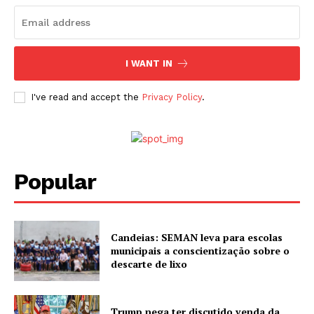
I WANT IN
I've read and accept the
Privacy Policy
.
Popular
Candeias: SEMAN leva para escolas
municipais a conscientização sobre o
descarte de lixo
Trump nega ter discutido venda da