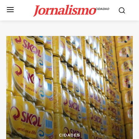
Jornalismo
CIDADAO
CIDADES