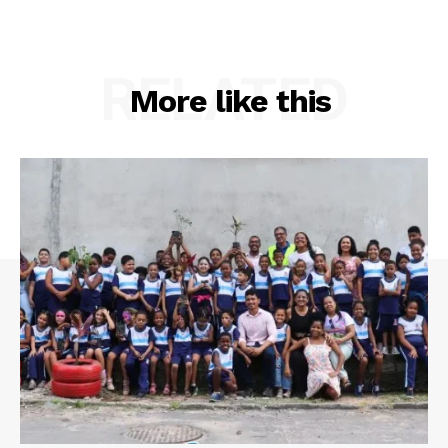
RELATED
More like this