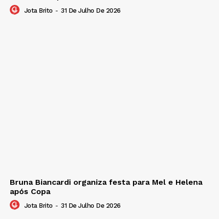
Jota Brito
-
31 De Julho De 2026
Bruna Biancardi organiza festa para Mel e Helena
após Copa
Jota Brito
-
31 De Julho De 2026