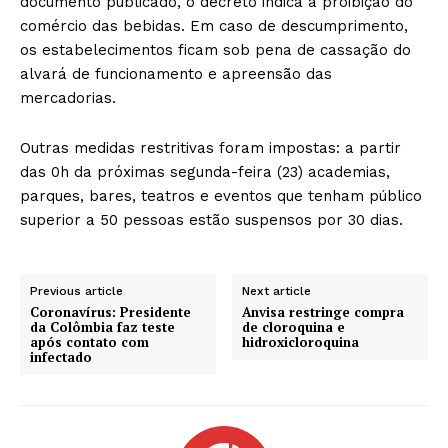
documento publicado, o decreto indica a proibição do
comércio das bebidas. Em caso de descumprimento,
os estabelecimentos ficam sob pena de cassação do
alvará de funcionamento e apreensão das
mercadorias.
Outras medidas restritivas foram impostas: a partir
das 0h da próximas segunda-feira (23) academias,
parques, bares, teatros e eventos que tenham público
superior a 50 pessoas estão suspensos por 30 dias.
Previous article
Next article
Coronavírus: Presidente
Anvisa restringe compra
da Colômbia faz teste
de cloroquina e
após contato com
hidroxicloroquina
infectado