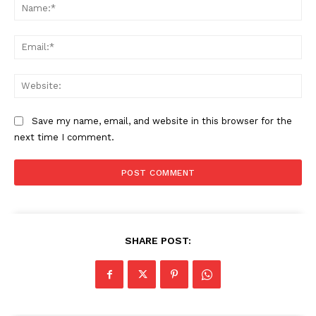
Na
Ema
Web
Save my name, email, and website in this browser for the
next time I comment.
SHARE POST: