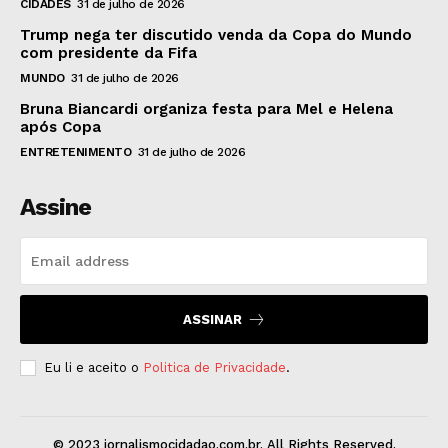
CIDADES
31 de julho de 2026
Trump nega ter discutido venda da Copa do Mundo
com presidente da Fifa
MUNDO
31 de julho de 2026
Bruna Biancardi organiza festa para Mel e Helena
após Copa
ENTRETENIMENTO
31 de julho de 2026
Assine
ASSINAR
Eu li e aceito o
Politica de Privacidade
.
© 2023 jornalismocidadao.com.br. All Rights Reserved.