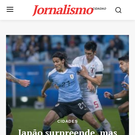
Jornalismo
CIDADAO
CIDADES
Japão surpreende, mas