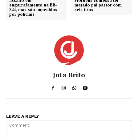
assalto em
Flordelis confessa ter
engarrafamento na BR-
matado pai pastor com
324, mas são impedidos
seis tiros
por policiais
Jota Brito
LEAVE A REPLY