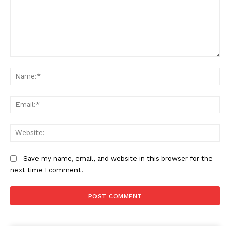
Comment:
Na
Ema
Web
Save my name, email, and website in this browser for the
next time I comment.