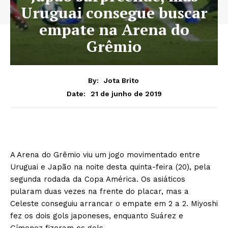
Uruguai consegue buscar
empate na Arena do
Grêmio
By:
Jota Brito
21 de junho de 2019
Date:
A Arena do Grêmio viu um jogo movimentado entre
Uruguai e Japão na noite desta quinta-feira (20), pela
segunda rodada da Copa América. Os asiáticos
pularam duas vezes na frente do placar, mas a
Celeste conseguiu arrancar o empate em 2 a 2. Miyoshi
fez os dois gols japoneses, enquanto Suárez e
Gímenez fizeram os gols.