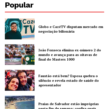
Popular
Globo e CazéTV disputam mercado em
negociação bilionária
João Fonseca elimina ex-número 2 do
mundo e avança para as oitavas de
final do Masters 1000
Faustão está bem? Esposa quebra o
silêncio e revela estado de saúde do
apresentador
Praias de Salvador estão impróprias
neste fim de semana; confira quais