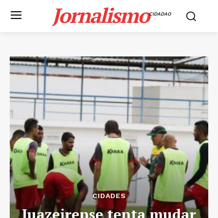
Jornalismo
CIDADAO
CIDADES
Juazeirense tenta mudar