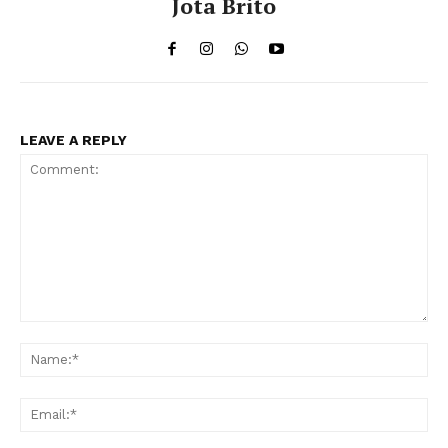
Jota Brito
LEAVE A REPLY
Comment:
Na
Ema