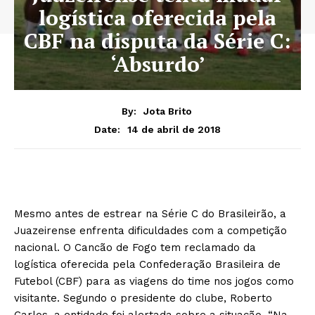
logística oferecida pela
CBF na disputa da Série C:
‘Absurdo’
By:
Jota Brito
14 de abril de 2018
Date:
Mesmo antes de estrear na Série C do Brasileirão, a
Juazeirense enfrenta dificuldades com a competição
nacional. O Cancão de Fogo tem reclamado da
logística oferecida pela Confederação Brasileira de
Futebol (CBF) para as viagens do time nos jogos como
visitante. Segundo o presidente do clube, Roberto
Carlos, a entidade foi alertada sobre a situação. “Na