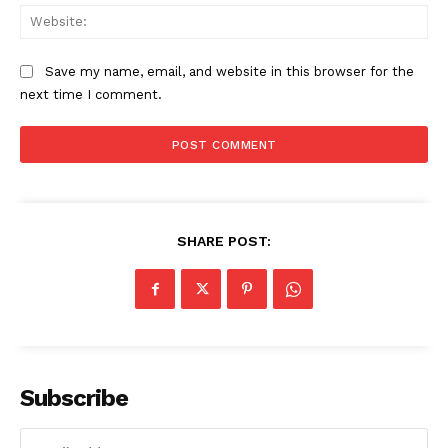
Web
Save my name, email, and website in this browser for the
next time I comment.
SHARE POST:
Subscribe