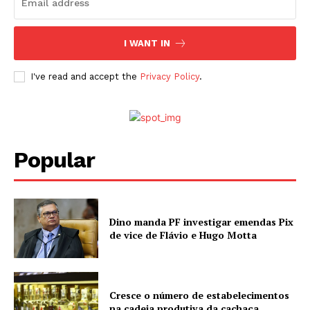
I WANT IN
I've read and accept the
Privacy Policy
.
Popular
Dino manda PF investigar emendas Pix
de vice de Flávio e Hugo Motta
Cresce o número de estabelecimentos
na cadeia produtiva da cachaça