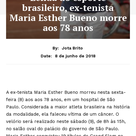
brasileiro, ex-tenista
Maria Esther Bueno morre
aos 78 anos
By:
Jota Brito
8 de junho de 2018
Date:
A ex-tenista Maria Esther Bueno morreu nesta sexta-
feira (8) aos aos 78 anos, em um hospital de São
Paulo. Considerada a maior atleta brasileira na história
da modalidade, ela faleceu vítima de um câncer. O
velório será realizado neste sábado (9), de 8h às 15h,
no salão oval do palácio do governo de São Paulo.
Maria Esther conquistou 19 títulos de Grand Slam na