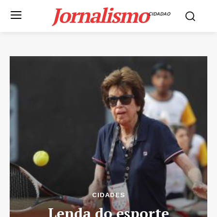
Jornalismo
CIDADAO
CIDADES
Lenda do esporte