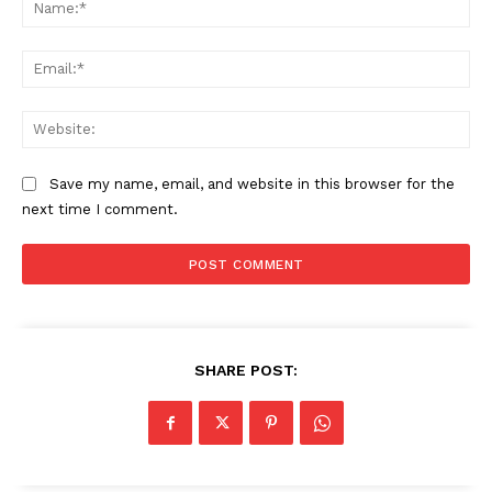
Na
Ema
Web
Save my name, email, and website in this browser for the
next time I comment.
SHARE POST: