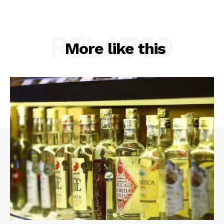
RELATED
More like this