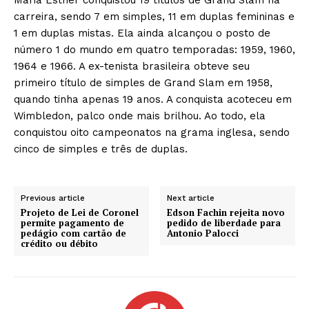
carreira, sendo 7 em simples, 11 em duplas femininas e
1 em duplas mistas. Ela ainda alcançou o posto de
número 1 do mundo em quatro temporadas: 1959, 1960,
1964 e 1966. A ex-tenista brasileira obteve seu
primeiro título de simples de Grand Slam em 1958,
quando tinha apenas 19 anos. A conquista acoteceu em
Wimbledon, palco onde mais brilhou. Ao todo, ela
conquistou oito campeonatos na grama inglesa, sendo
cinco de simples e três de duplas.
Previous article
Next article
Projeto de Lei de Coronel
Edson Fachin rejeita novo
permite pagamento de
pedido de liberdade para
pedágio com cartão de
Antonio Palocci
crédito ou débito