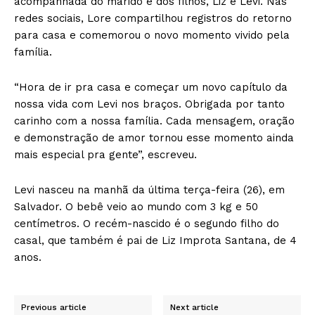
acompanhada do marido e dos filhos, Liz e Levi. Nas
redes sociais, Lore compartilhou registros do retorno
para casa e comemorou o novo momento vivido pela
família.
“Hora de ir pra casa e começar um novo capítulo da
nossa vida com Levi nos braços. Obrigada por tanto
carinho com a nossa família. Cada mensagem, oração
e demonstração de amor tornou esse momento ainda
mais especial pra gente”, escreveu.
Levi nasceu na manhã da última terça-feira (26), em
Salvador. O bebê veio ao mundo com 3 kg e 50
centímetros. O recém-nascido é o segundo filho do
casal, que também é pai de Liz Improta Santana, de 4
anos.
Previous article
Next article