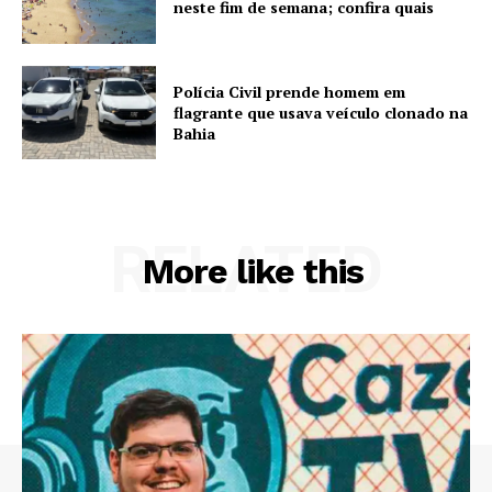
neste fim de semana; confira quais
Polícia Civil prende homem em
flagrante que usava veículo clonado na
Bahia
RELATED
More like this