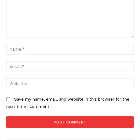
Comment:
Na
Ema
Web
Save my name, email, and website in this browser for the
next time I comment.