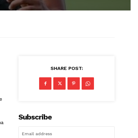
SHARE POST:
e
Subscribe
ma