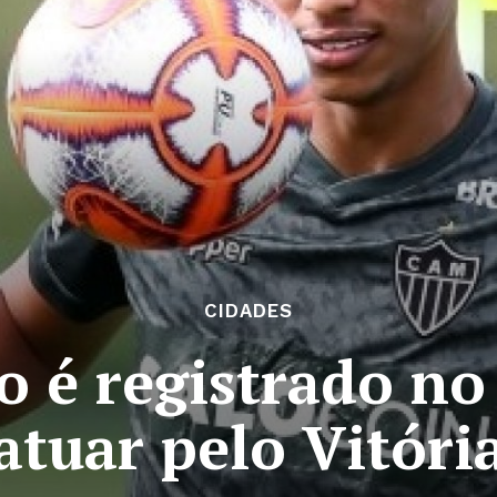
CIDADES
 é registrado no
atuar pelo Vitóri