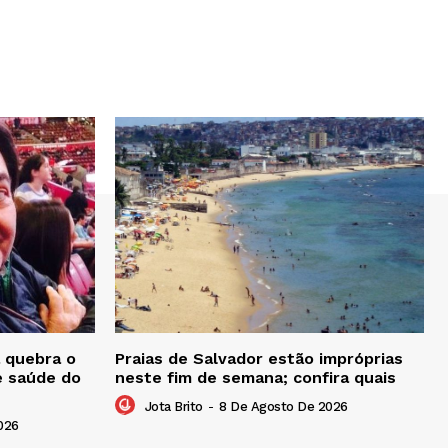
 quebra o
Praias de Salvador estão impróprias
e saúde do
neste fim de semana; confira quais
Jota Brito
-
8 De Agosto De 2026
026