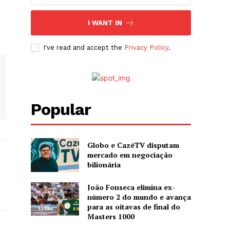
I WANT IN
I've read and accept the
Privacy Policy
.
Popular
Globo e CazéTV disputam
mercado em negociação
bilionária
João Fonseca elimina ex-
número 2 do mundo e avança
para as oitavas de final do
Masters 1000