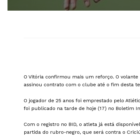
O Vitória confirmou mais um reforço. O volant
assinou contrato com o clube até o fim desta t
O jogador de 25 anos foi emprestado pelo Atlét
foi publicado na tarde de hoje (17) no Boletim In
Com o registro no BID, o atleta já está disponí
partida do rubro-negro, que será contra o Criciú