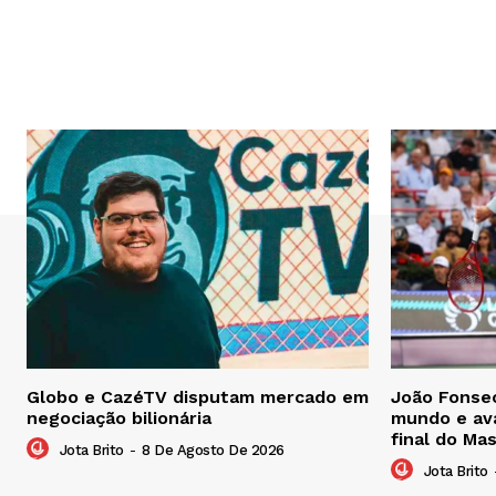
Globo e CazéTV disputam mercado em
João Fonsec
negociação bilionária
mundo e ava
final do Ma
Jota Brito
-
8 De Agosto De 2026
Jota Brito