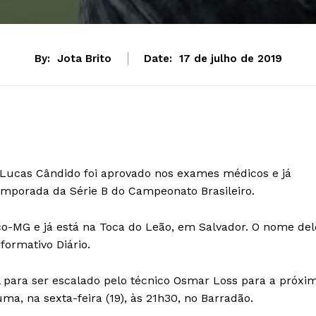
By:
Jota Brito
Date:
17 de julho de 2019
e Lucas Cândido foi aprovado nos exames médicos e já
emporada da Série B do Campeonato Brasileiro.
ico-MG e já está na Toca do Leão, em Salvador. O nome del
formativo Diário.
vel para ser escalado pelo técnico Osmar Loss para a próxi
ma, na sexta-feira (19), às 21h30, no Barradão.