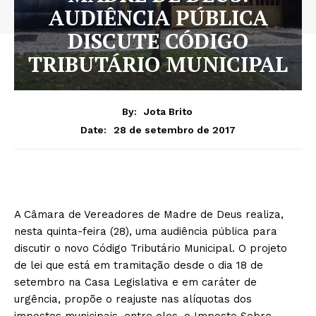
AUDIÊNCIA PÚBLICA
DISCUTE CÓDIGO
TRIBUTÁRIO MUNICIPAL
By:
Jota Brito
28 de setembro de 2017
Date:
A Câmara de Vereadores de Madre de Deus realiza,
nesta quinta-feira (28), uma audiência pública para
discutir o novo Código Tributário Municipal. O projeto
de lei que está em tramitação desde o dia 18 de
setembro na Casa Legislativa e em caráter de
urgência, propõe o reajuste nas alíquotas dos
impostos municipais, entre eles, o Imposto Sobre