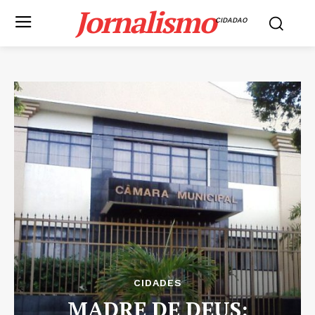
Jornalismo
CIDADAO
CIDADES
MADRE DE DEUS: