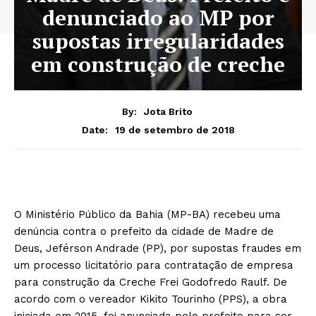
denunciado ao MP por
supostas irregularidades
em construção de creche
By:
Jota Brito
19 de setembro de 2018
Date:
O Ministério Público da Bahia (MP-BA) recebeu uma
denúncia contra o prefeito da cidade de Madre de
Deus, Jeférson Andrade (PP), por supostas fraudes em
um processo licitatório para contratação de empresa
para construção da Creche Frei Godofredo Raulf. De
acordo com o vereador Kikito Tourinho (PPS), a obra
iniciada em 2015, foi anunciada pelo prefeito para ser