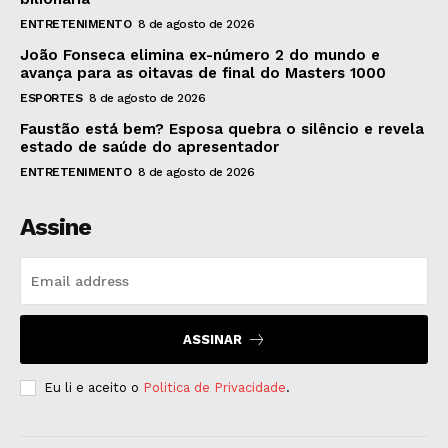
ENTRETENIMENTO
8 de agosto de 2026
João Fonseca elimina ex-número 2 do mundo e
avança para as oitavas de final do Masters 1000
ESPORTES
8 de agosto de 2026
Faustão está bem? Esposa quebra o silêncio e revela
estado de saúde do apresentador
ENTRETENIMENTO
8 de agosto de 2026
Assine
ASSINAR
Eu li e aceito o
Politica de Privacidade
.