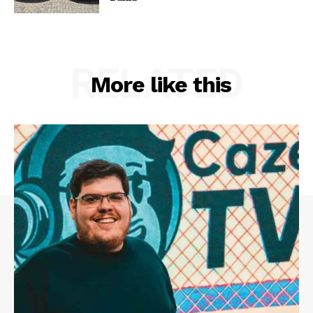
RELATED
More like this