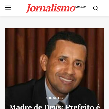
Jornalismo
CIDADAO
CIDADES
Madre de Deus: Prefeito é