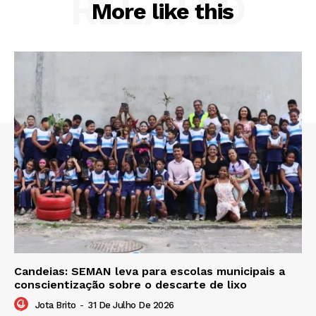
RELATED
More like this
Candeias: SEMAN leva para escolas municipais a
conscientização sobre o descarte de lixo
Jota Brito
-
31 De Julho De 2026