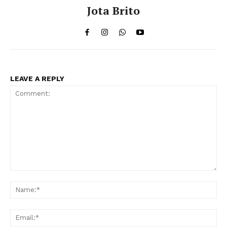
Jota Brito
LEAVE A REPLY
Comment:
Na
Ema