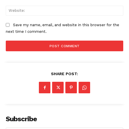
Web
Save my name, email, and website in this browser for the
next time I comment.
SHARE POST:
Subscribe