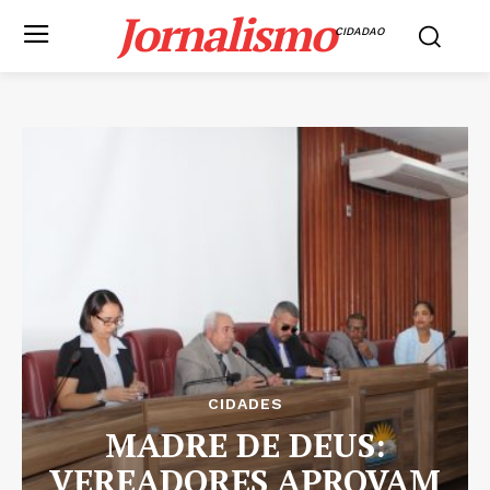
Jornalismo
CIDADAO
CIDADES
MADRE DE DEUS:
VEREADORES APROVAM