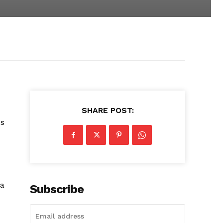
SHARE POST:
Os
ra
Subscribe