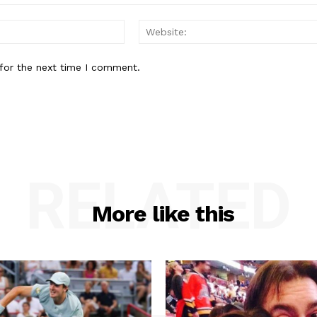
Email:*
for the next time I comment.
RELATED
More like this