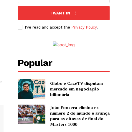
I WANT IN
I've read and accept the
Privacy Policy
.
Popular
r
Globo e CazéTV disputam
mercado em negociação
bilionária
João Fonseca elimina ex-
número 2 do mundo e avança
para as oitavas de final do
Masters 1000