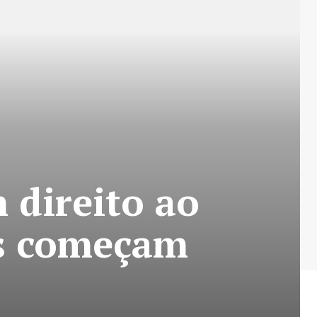
 direito ao
os começam