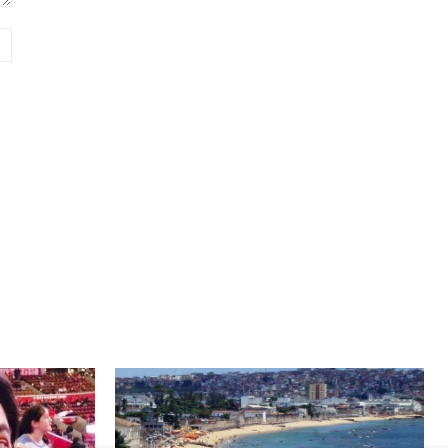
Website: