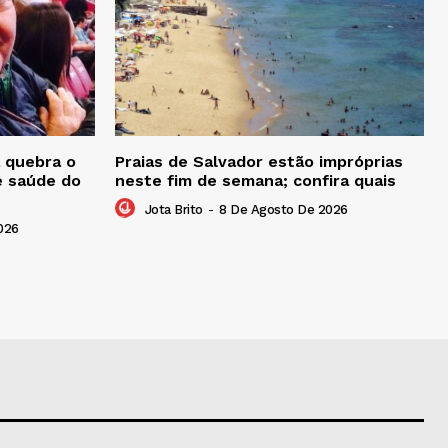
 quebra o
Praias de Salvador estão impróprias
e saúde do
neste fim de semana; confira quais
Jota Brito
-
8 De Agosto De 2026
026