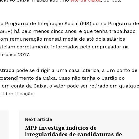
 no Programa de Integração Social (PIS) ou no Programa de
ASEP) há pelo menos cinco anos, e que tenha trabalhado
om remuneração mensal média de até dois salários
stejam corretamente informados pelo empregador na
no-base 2017.
rada pode se dirigir a uma casa lotérica, a um ponto de
toatendimento da Caixa. Caso não tenha o Cartão do
em conta da Caixa, o valor pode ser retirado em qualque
identificação.
Next article
MPF investiga indícios de
irregularidades de candidaturas de