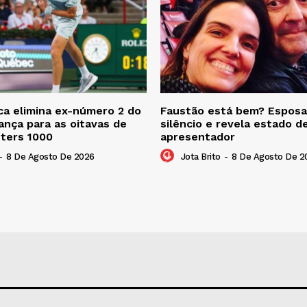
a elimina ex-número 2 do
Faustão está bem? Esposa
nça para as oitavas de
silêncio e revela estado d
sters 1000
apresentador
-
8 De Agosto De 2026
Jota Brito
-
8 De Agosto De 2