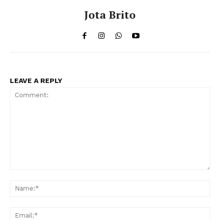
Jota Brito
LEAVE A REPLY
Comment:
Na
Ema