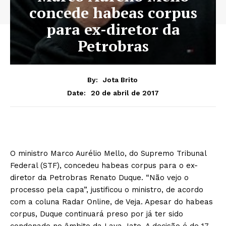
concede habeas corpus
para ex-diretor da
Petrobras
By:
Jota Brito
20 de abril de 2017
Date:
O ministro Marco Aurélio Mello, do Supremo Tribunal
Federal (STF), concedeu habeas corpus para o ex-
diretor da Petrobras Renato Duque. “Não vejo o
processo pela capa”, justificou o ministro, de acordo
com a coluna Radar Online, de Veja. Apesar do habeas
corpus, Duque continuará preso por já ter sido
condenado no âmbito da Lava Jato. A decisão é de 17