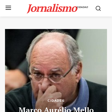
Jornalismo
CIDADAO
CIDADES
Marco Aurélio Mello