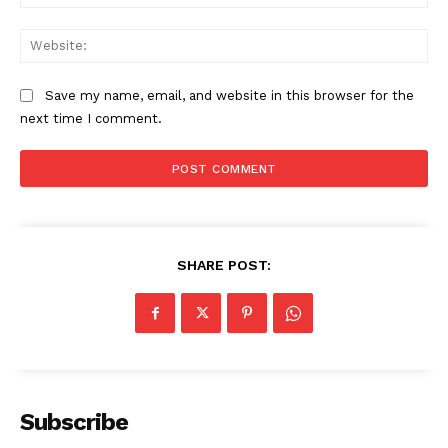
Web
Save my name, email, and website in this browser for the
next time I comment.
SHARE POST:
Subscribe