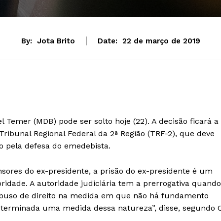
By:
Jota Brito
Date:
22 de março de 2019
l Temer (MDB) pode ser solto hoje (22). A decisão ficará a
ribunal Regional Federal da 2ª Região (TRF-2), que deve
 pela defesa do emedebista.
ores do ex-presidente, a prisão do ex-presidente é um
oridade. A autoridade judiciária tem a prerrogativa quando
abuso de direito na medida em que não há fundamento
eterminada uma medida dessa natureza”, disse, segundo 