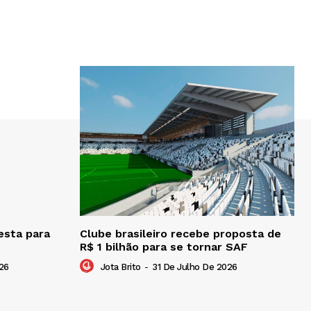
esta para
Clube brasileiro recebe proposta de
R$ 1 bilhão para se tornar SAF
26
Jota Brito
-
31 De Julho De 2026