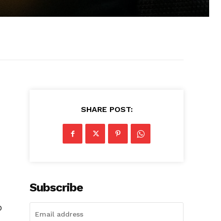
SHARE POST:
Subscribe
O