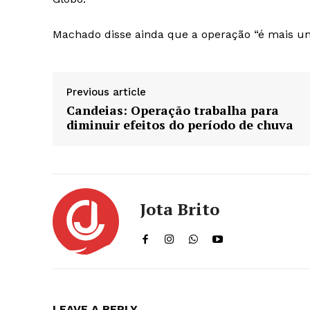
Machado disse ainda que a operação “é mais u
Previous article
Candeias: Operação trabalha para
diminuir efeitos do período de chuva
Jota Brito
LEAVE A REPLY