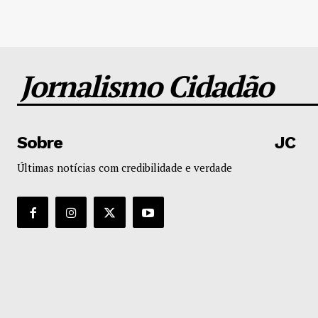
Jornalismo Cidadão
Sobre
JC
Últimas notícias com credibilidade e verdade