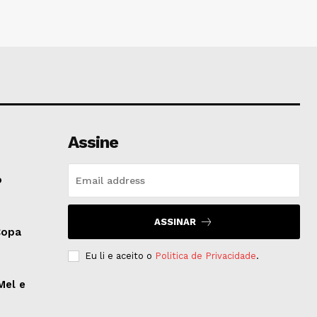
Assine
o
ASSINAR
Copa
Eu li e aceito o
Politica de Privacidade
.
Mel e