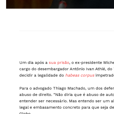
Um dia após a
sua prisão
, o ex-presidente Miche
cargo do desembargador Antônio Ivan Athié, do T
decidir a legalidade do
habeas corpus
impetrado
Para o advogado Thiago Machado, um dos defens
abuso de direito. “Não diria que é abuso de aut
entender ser necessário. Mas entendo ser um 
legal e embasamento concreto para que seja d
Globo.