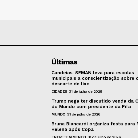
Últimas
Candeias: SEMAN leva para escolas
municipais a conscientização sobre 
descarte de lixo
CIDADES
31 de julho de 2026
Trump nega ter discutido venda da 
do Mundo com presidente da Fifa
MUNDO
31 de julho de 2026
Bruna Biancardi organiza festa para 
Helena após Copa
ENTRETENIMENTO
31 de julho de 2026