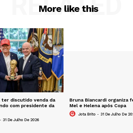
RELATED
More like this
ter discutido venda da
Bruna Biancardi organiza f
ndo com presidente da
Mel e Helena após Copa
Jota Brito
-
31 De Julho De 20
-
31 De Julho De 2026