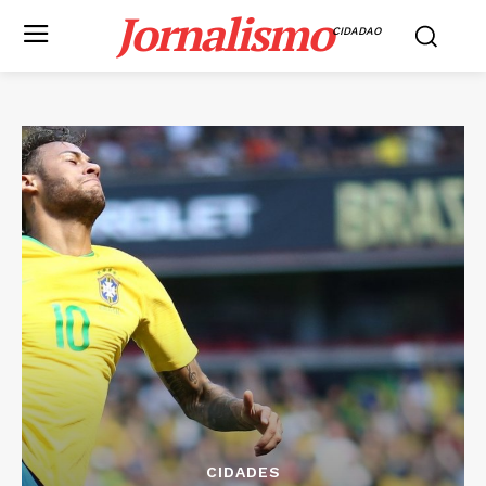
Jornalismo
CIDADAO
CIDADES