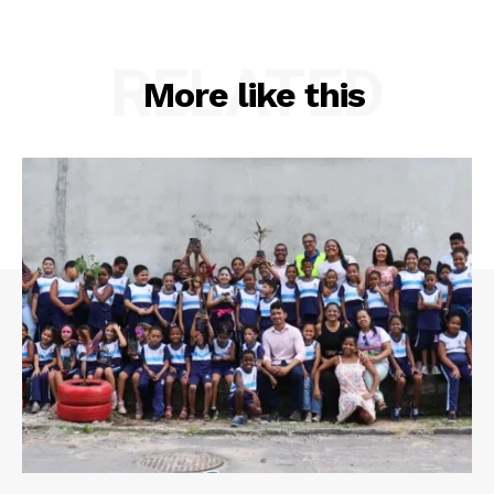
RELATED
More like this