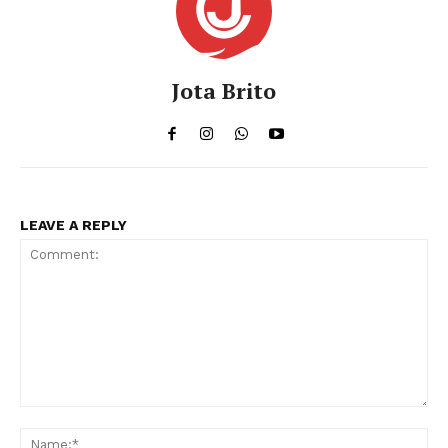
Jota Brito
LEAVE A REPLY
Comment:
Na