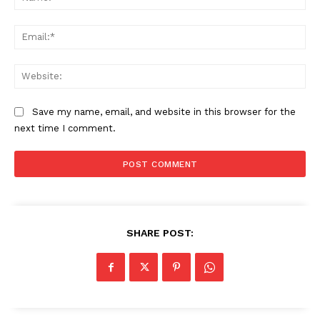
Ema
Web
Save my name, email, and website in this browser for the
next time I comment.
SHARE POST: