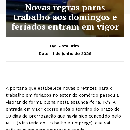
Novas regras paras
trabalho aos domingos e
feriados entram em vigor
By:
Jota Brito
1 de junho de 2026
Date:
A portaria que estabelece novas diretrizes para o
trabalho em feriados no setor do comércio passou a
vigorar de forma plena nesta segunda-feira, 1º/2. A
entrada em vigor ocorre após o término do prazo de
90 dias de prorrogação que havia sido concedido pelo
MTE (Ministério do Trabalho e Emprego), que vai
asfixiar quem gera emprego e renda.