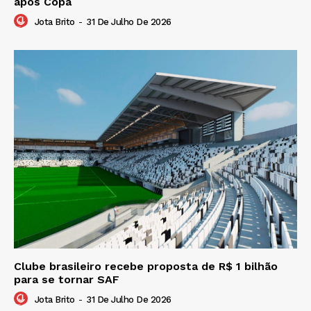
após Copa
Jota Brito
-
31 De Julho De 2026
Clube brasileiro recebe proposta de R$ 1 bilhão
para se tornar SAF
Jota Brito
-
31 De Julho De 2026