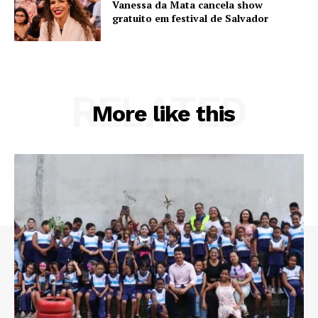
Vanessa da Mata cancela show
gratuito em festival de Salvador
RELATED
More like this