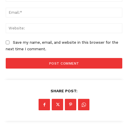
Ema
Web
Save my name, email, and website in this browser for the
next time I comment.
SHARE POST: