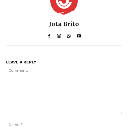
Jota Brito
LEAVE A REPLY
Comment:
Na