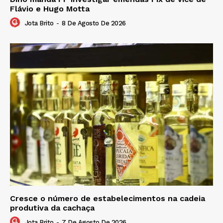
Flávio e Hugo Motta
Jota Brito
-
8 De Agosto De 2026
Cresce o número de estabelecimentos na cadeia
produtiva da cachaça
Jota Brito
-
7 De Agosto De 2026