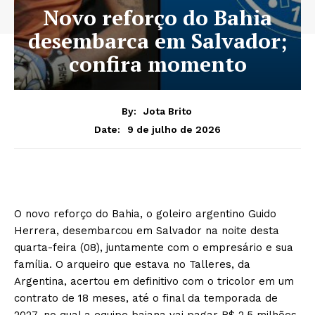
Novo reforço do Bahia
desembarca em Salvador;
confira momento
By:
Jota Brito
9 de julho de 2026
Date:
O novo reforço do Bahia, o goleiro argentino Guido
Herrera, desembarcou em Salvador na noite desta
quarta-feira (08), juntamente com o empresário e sua
família. O arqueiro que estava no Talleres, da
Argentina, acertou em definitivo com o tricolor em um
contrato de 18 meses, até o final da temporada de
2027, no qual a equipe baiana vai pagar R$ 2,5 milhões.