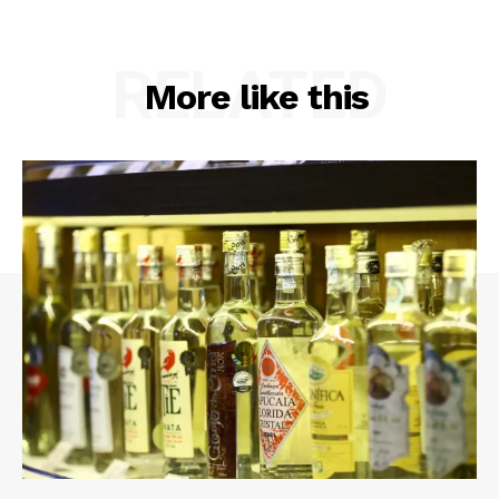
RELATED
More like this