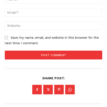
Ema
Web
Save my name, email, and website in this browser for the
next time I comment.
SHARE POST: