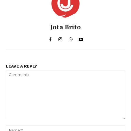
Jota Brito
LEAVE A REPLY
Comment:
Na