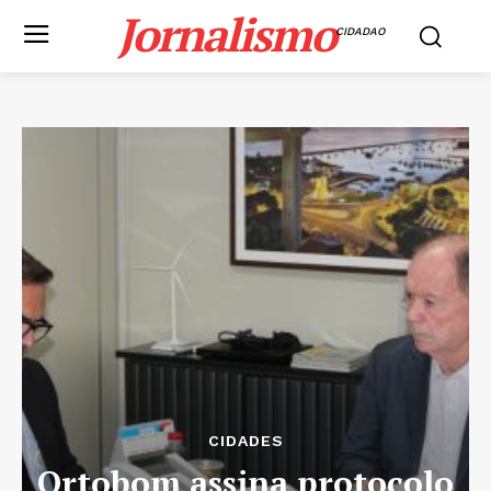
Jornalismo
CIDADAO
CIDADES
Ortobom assina protocolo