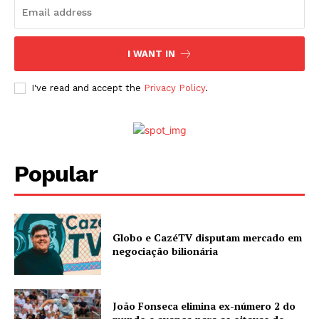
I WANT IN
I've read and accept the
Privacy Policy
.
Popular
Globo e CazéTV disputam mercado em
negociação bilionária
João Fonseca elimina ex-número 2 do