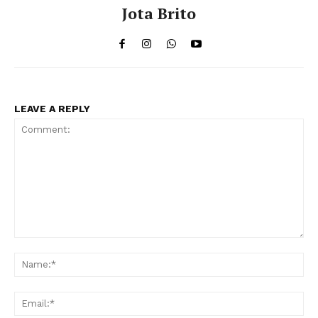
Jota Brito
LEAVE A REPLY
Comment:
Na
Ema