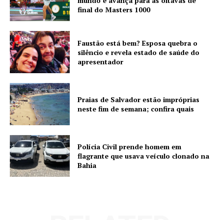
mundo e avança para as oitavas de
final do Masters 1000
Faustão está bem? Esposa quebra o
silêncio e revela estado de saúde do
apresentador
Praias de Salvador estão impróprias
neste fim de semana; confira quais
Polícia Civil prende homem em
flagrante que usava veículo clonado na
Bahia