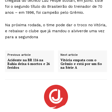
chegada do técnico Luiz Felipe Scolari, em julho. Este
foi o segundo título do Brasileirão do treinador de 70
anos – em 1996, foi campeão pelo Grêmio.
Na próxima rodada, o time pode dar o troco no Vitória,
e rebaixar o clube que já mandou o alviverde uma vez
para a segundona
Previous article
Next article
Acidente na BR 116 na
Vitória empata com o
Bahia deixa 6 mortos e 26
Grêmio e está por um fio
feridos
na Série A