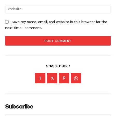
Web
Save my name, email, and website in this browser for the
next time I comment.
SHARE POST:
Subscribe