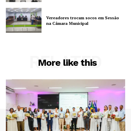
Vereadores trocam socos em Sessão
na Câmara Municipal
RELATED
More like this