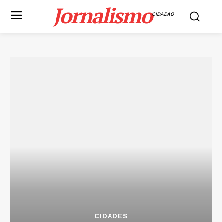
Jornalismo
CIDADAO
CIDADES