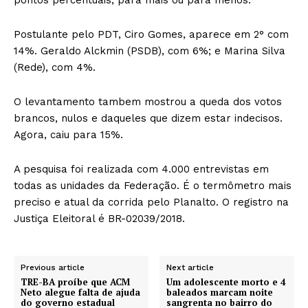
Postulante pelo PDT, Ciro Gomes, aparece em 2° com
14%. Geraldo Alckmin (PSDB), com 6%; e Marina Silva
(Rede), com 4%.
O levantamento tambem mostrou a queda dos votos
brancos, nulos e daqueles que dizem estar indecisos.
Agora, caiu para 15%.
A pesquisa foi realizada com 4.000 entrevistas em
todas as unidades da Federação. É o termômetro mais
preciso e atual da corrida pelo Planalto. O registro na
Justiça Eleitoral é BR-02039/2018.
Previous article
Next article
TRE-BA proíbe que ACM
Um adolescente morto e 4
Neto alegue falta de ajuda
baleados marcam noite
do governo estadual
sangrenta no bairro do