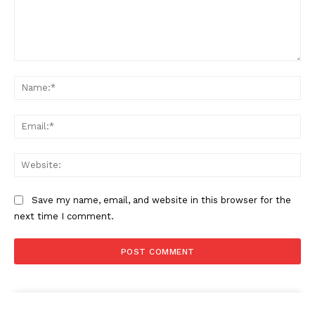
Comment:
Na
Ema
Web
Save my name, email, and website in this browser for the
next time I comment.