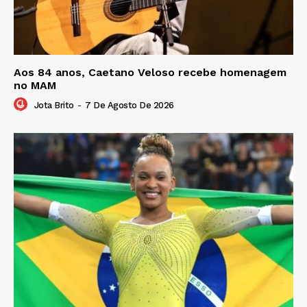
Aos 84 anos, Caetano Veloso recebe homenagem
no MAM
Jota Brito
-
7 De Agosto De 2026