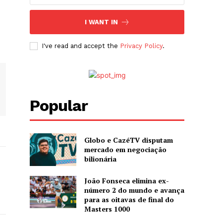
I WANT IN
I've read and accept the
Privacy Policy
.
Popular
Globo e CazéTV disputam
mercado em negociação
bilionária
João Fonseca elimina ex-
número 2 do mundo e avança
para as oitavas de final do
Masters 1000