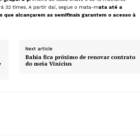
 32 times. A partir daí, segue o mata-m
ata até a
s que alcançarem as semifinais garantem o acesso à
Next article
Bahia fica próximo de renovar contrato
e
do meia Vinícius