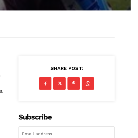
SHARE POST:
u
ra
Subscribe