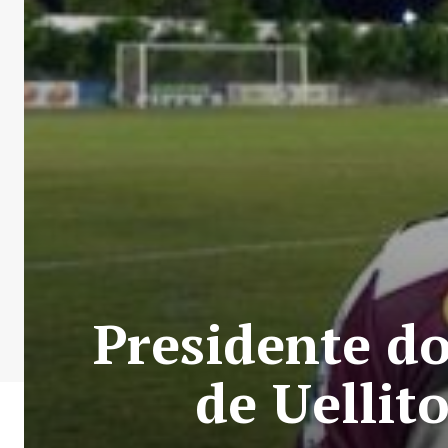
Presidente d
de Uellit