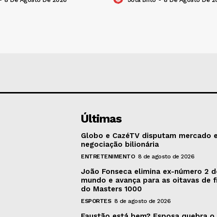
Últimas
Globo e CazéTV disputam mercado 
negociação bilionária
ENTRETENIMENTO
8 de agosto de 2026
João Fonseca elimina ex-número 2 
mundo e avança para as oitavas de f
do Masters 1000
ESPORTES
8 de agosto de 2026
Faustão está bem? Esposa quebra o