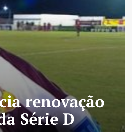
cia renovação
da Série D