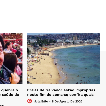
 quebra o
Praias de Salvador estão impróprias
e saúde do
neste fim de semana; confira quais
Jota Brito
-
8 De Agosto De 2026
026