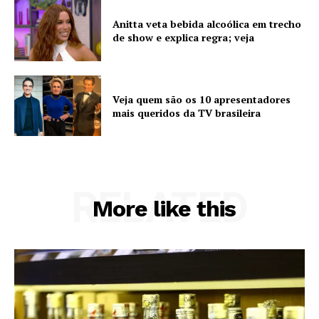
Anitta veta bebida alcoólica em trecho
de show e explica regra; veja
Veja quem são os 10 apresentadores
mais queridos da TV brasileira
RELATED
More like this