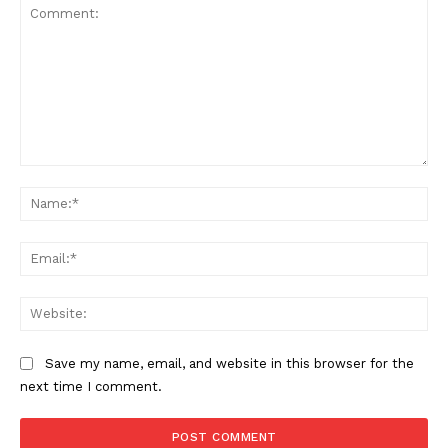
Comment:
Na
Ema
Web
Save my name, email, and website in this browser for the
next time I comment.