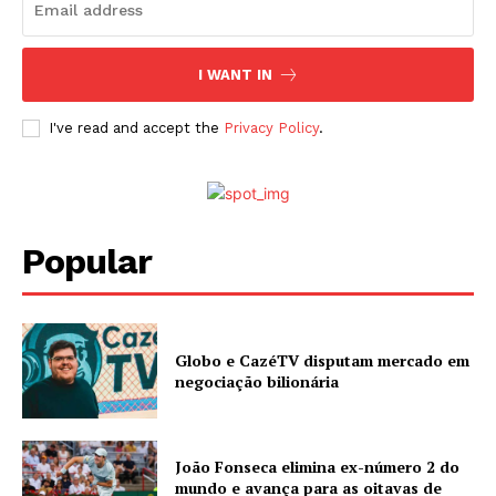
I WANT IN
I've read and accept the
Privacy Policy
.
Popular
Globo e CazéTV disputam mercado em
negociação bilionária
João Fonseca elimina ex-número 2 do
mundo e avança para as oitavas de