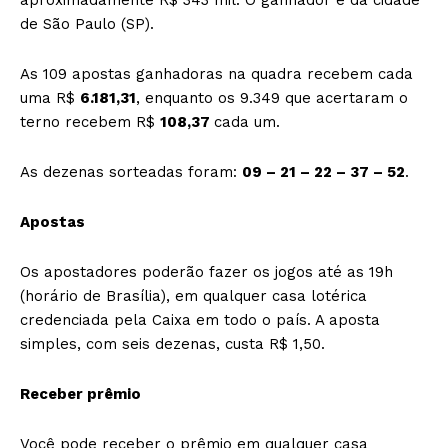
de São Paulo (SP).
As 109 apostas ganhadoras na quadra recebem cada
uma R$
6.181,31
, enquanto os 9.349 que acertaram o
terno recebem R$
108,37
cada um.
As dezenas sorteadas foram:
09 – 21 – 22 – 37 – 52
.
Apostas
Os apostadores poderão fazer os jogos até as 19h
(horário de Brasília), em qualquer casa lotérica
credenciada pela Caixa em todo o país. A aposta
simples, com seis dezenas, custa R$ 1,50.
Receber prêmio
Você pode receber o prêmio em qualquer casa