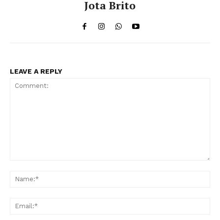
Jota Brito
LEAVE A REPLY
Comment:
Na
Ema