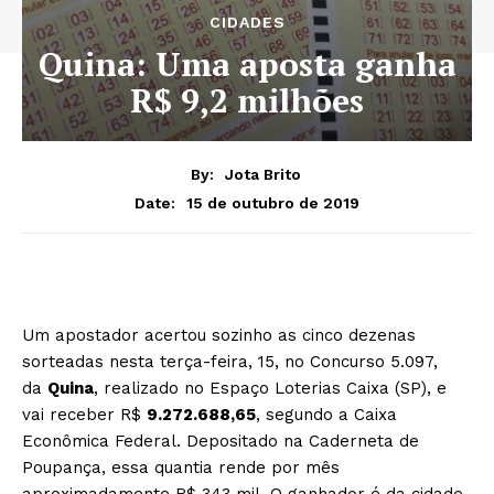
CIDADES
Quina: Uma aposta ganha
R$ 9,2 milhões
By:
Jota Brito
15 de outubro de 2019
Date:
Um apostador acertou sozinho as cinco dezenas
sorteadas nesta terça-feira, 15, no Concurso 5.097,
da
Quina
, realizado no Espaço Loterias Caixa (SP), e
vai receber R$
9.272.688,65
, segundo a Caixa
Econômica Federal. Depositado na Caderneta de
Poupança, essa quantia rende por mês
aproximadamente R$ 343 mil. O ganhador é da cidade