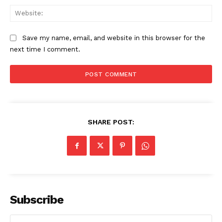
Web
Save my name, email, and website in this browser for the
next time I comment.
SHARE POST:
Subscribe