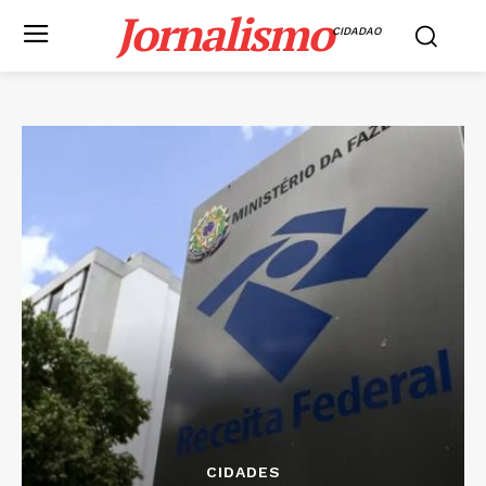
Jornalismo
CIDADAO
CIDADES