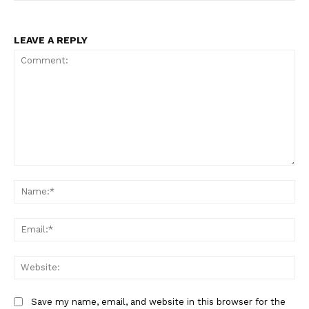
LEAVE A REPLY
Comment:
Na
Ema
Web
Save my name, email, and website in this browser for the