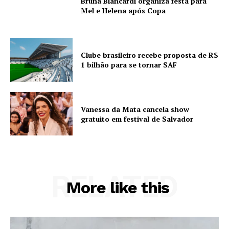
Bruna Biancardi organiza festa para
Mel e Helena após Copa
Clube brasileiro recebe proposta de R$
1 bilhão para se tornar SAF
Vanessa da Mata cancela show
gratuito em festival de Salvador
RELATED
More like this