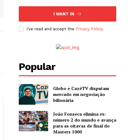
I WANT IN
I've read and accept the
Privacy Policy
.
Popular
Globo e CazéTV disputam
mercado em negociação
bilionária
João Fonseca elimina ex-
número 2 do mundo e avança
para as oitavas de final do
Masters 1000