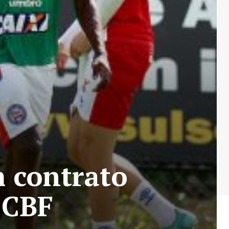
m contrato
 CBF