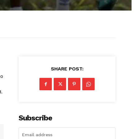
SHARE POST:
 o
.
Subscribe