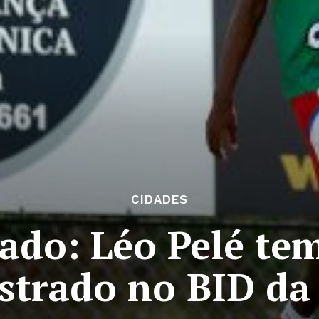
CIDADES
ado: Léo Pelé te
istrado no BID da