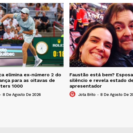
a elimina ex-número 2 do
Faustão está bem? Esposa
nça para as oitavas de
silêncio e revela estado d
sters 1000
apresentador
-
8 De Agosto De 2026
Jota Brito
-
8 De Agosto De 2