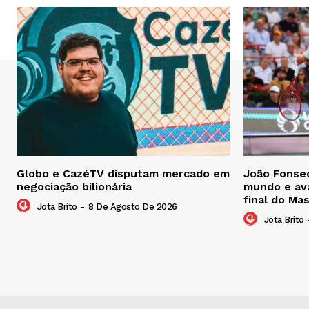
Globo e CazéTV disputam mercado em
João Fonsec
negociação bilionária
mundo e ava
final do Ma
Jota Brito
-
8 De Agosto De 2026
Jota Brito