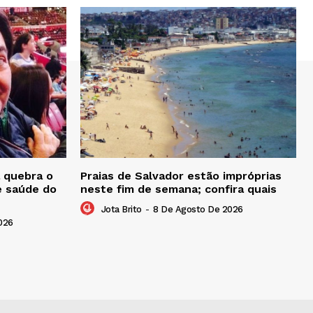
 quebra o
Praias de Salvador estão impróprias
e saúde do
neste fim de semana; confira quais
Jota Brito
-
8 De Agosto De 2026
026